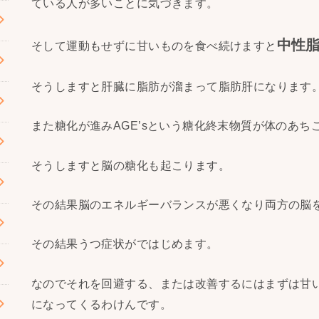
ている人が多いことに気づきます。
中性
そして運動もせずに甘いものを食べ続けますと
そうしますと肝臓に脂肪が溜まって脂肪肝になります
また糖化が進みAGE’sという糖化終末物質が体のあち
そうしますと脳の糖化も起こります。
その結果脳のエネルギーバランスが悪くなり両方の脳
その結果うつ症状がではじめます。
なのでそれを回避する、または改善するにはまずは甘
になってくるわけんです。