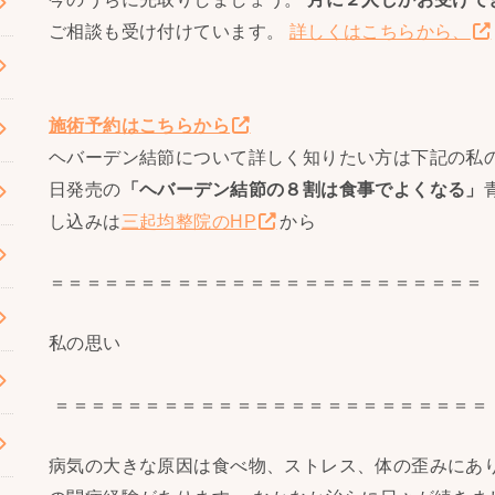
ご相談も受け付けています。
詳しくはこちらから、
施術予約はこちらから
ヘバーデン結節について詳しく知りたい方は下記の私の
日発売の
「ヘバーデン結節の８割は食事でよくなる」
し込みは
三起均整院のHP
から
＝＝＝＝＝＝＝＝＝＝＝＝＝＝＝＝＝＝＝＝＝＝＝＝
私の思い
＝＝＝＝＝＝＝＝＝＝＝＝＝＝＝＝＝＝＝＝＝＝＝＝
病気の大きな原因は食べ物、ストレス、体の歪みにあり