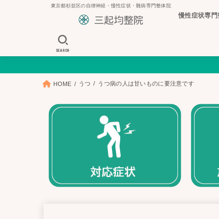
東京都杉並区の自律神経・慢性症状・難病専門整体院
慢性症状専門
SEARCH
うつ
うつ病の人は甘いものに要注意です
HOME