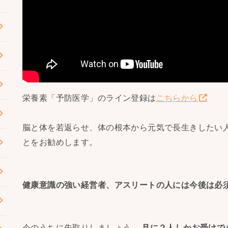
栄養素「予防医学」のライン登録は
こちらから
脳と体を若返らせ、体の根本から元気で長生きしたい
とをお勧めします。
健康意識の強い経営者、アスリートの人には今後は必
今のうちに先取りしましょう。
月に２人しかお受けで