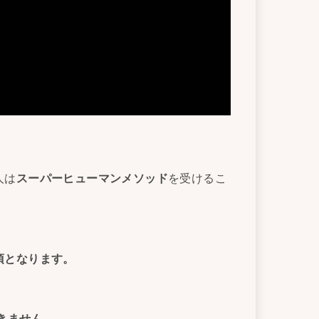
人は
スーパーヒューマンメソッド
を受けるこ
須となります。
きません。