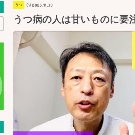
2023.11.30
うつ
うつ病の人は甘いものに要