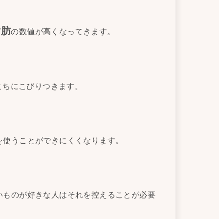
脂肪
の数値が高くなってきます。
。
こちにこびりつきます。
を使うことができにくくなります。
いものが好きな人はそれを控えることが必要