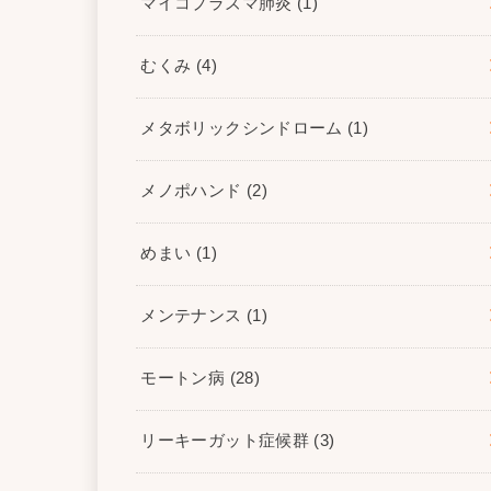
マイコプラズマ肺炎
(1)
むくみ
(4)
メタボリックシンドローム
(1)
メノポハンド
(2)
めまい
(1)
メンテナンス
(1)
モートン病
(28)
リーキーガット症候群
(3)