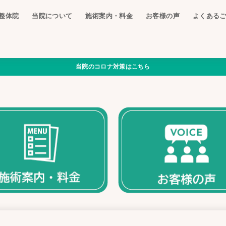
整体院
当院について
施術案内・料金
お客様の声
よくある
当院のコロナ対策はこちら