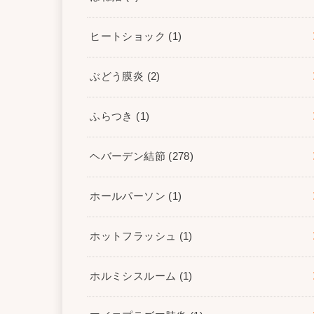
ヒートショック
(1)
ぶどう膜炎
(2)
ふらつき
(1)
ヘバーデン結節
(278)
ホールパーソン
(1)
ホットフラッシュ
(1)
ホルミシスルーム
(1)