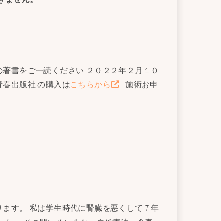
著書をご一読ください ２０２２年２月１０
青春出版社 の購入は
こちらから
施術お申
ます。 私は学生時代に腎臓を悪くして７年