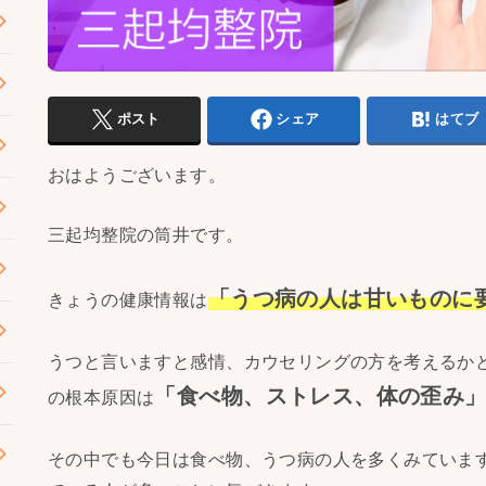
ポスト
シェア
はてブ
おはようございます。
三起均整院の筒井です。
「うつ病の人は甘いものに
きょうの健康情報は
うつと言いますと感情、カウセリングの方を考えるか
「食べ物、ストレス、体の歪み
の根本原因は
その中でも今日は食べ物、うつ病の人を多くみていま