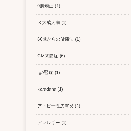
0脚矯正
(1)
３大成人病
(1)
60歳からの健康法
(1)
CM関節症
(6)
IgA腎症
(1)
karadaha
(1)
アトピー性皮膚炎
(4)
アレルギー
(1)