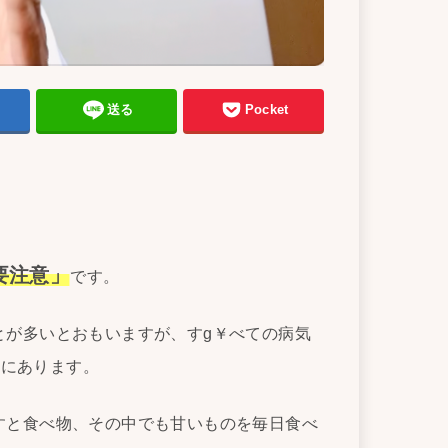
送る
Pocket
要注意」
です。
とが多いとおもいますが、すg￥べての病気
」
にあります。
すと食べ物、その中でも甘いものを毎日食べ