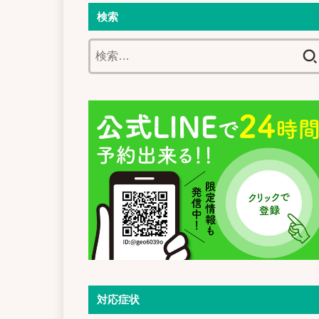
検索
検
索:
対応症状