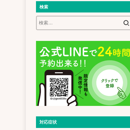
検索
検
索:
対応症状