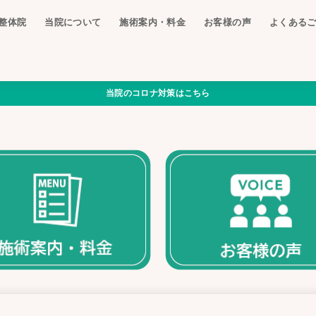
整体院
当院について
施術案内・料金
お客様の声
よくある
当院のコロナ対策はこちら