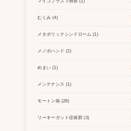
マイコプラズマ肺炎
(1)
むくみ
(4)
メタボリックシンドローム
(1)
メノポハンド
(2)
めまい
(1)
メンテナンス
(1)
モートン病
(28)
リーキーガット症候群
(3)