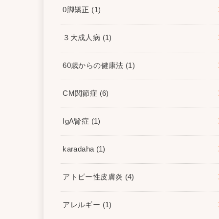
0脚矯正
(1)
３大成人病
(1)
60歳からの健康法
(1)
CM関節症
(6)
IgA腎症
(1)
karadaha
(1)
アトピー性皮膚炎
(4)
アレルギー
(1)