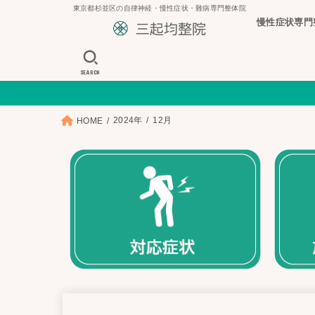
東京都杉並区の自律神経・慢性症状・難病専門整体院
慢性症状専門
SEARCH
2024年
12月
HOME