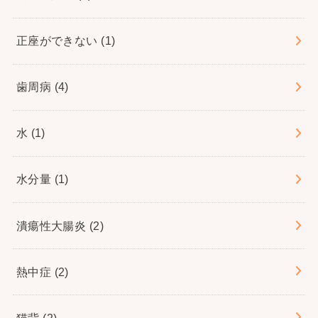
正座ができない
(1)
歯周病
(4)
水
(1)
水分量
(1)
潰瘍性大腸炎
(2)
熱中症
(2)
猫背
(2)