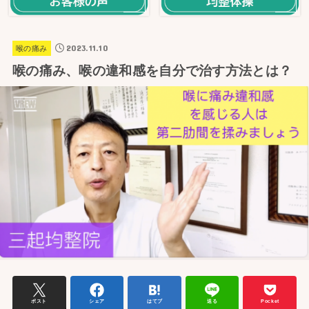
2023.11.10
喉の痛み
喉の痛み、喉の違和感を自分で治す方法とは？
ポスト
シェア
はてブ
送る
Pocket