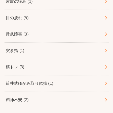
皮膚の痒み
(1)
目の疲れ
(5)
睡眠障害
(3)
突き指
(1)
筋トレ
(3)
筒井式ゆがみ取り体操
(1)
精神不安
(2)