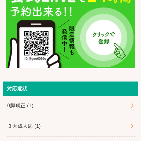
対応症状
0脚矯正
(1)
３大成人病
(1)