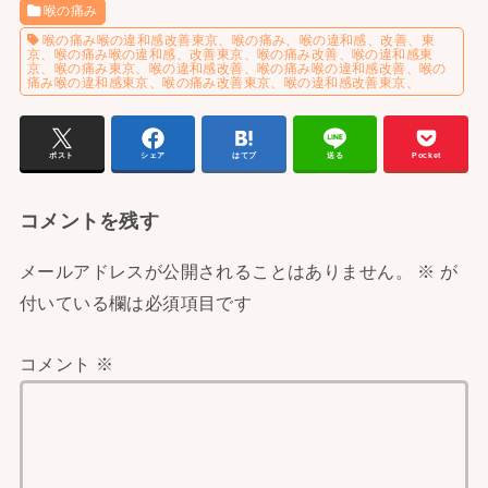
喉の痛み
喉の痛み喉の違和感改善東京、喉の痛み、喉の違和感、改善、東
京、喉の痛み喉の違和感、改善東京、喉の痛み改善、喉の違和感東
京、喉の痛み東京、喉の違和感改善、喉の痛み喉の違和感改善、喉の
痛み喉の違和感東京、喉の痛み改善東京、喉の違和感改善東京、
ポスト
シェア
はてブ
送る
Pocket
コメントを残す
メールアドレスが公開されることはありません。
※
が
付いている欄は必須項目です
コメント
※