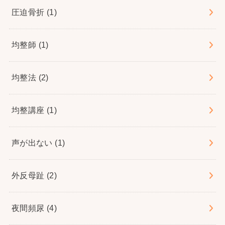
圧迫骨折
(1)
均整師
(1)
均整法
(2)
均整講座
(1)
声が出ない
(1)
外反母趾
(2)
夜間頻尿
(4)