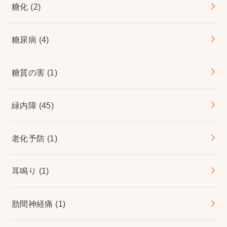
糖化
(2)
糖尿病
(4)
糖質の害
(1)
緑内障
(45)
老化予防
(1)
耳鳴り
(1)
肋間神経痛
(1)