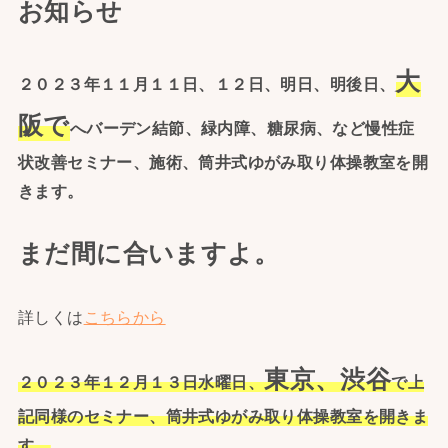
お知らせ
大
２０２３年１１月１１日、１２日、明日、明後日、
阪で
へバーデン結節、緑内障、糖尿病、など慢性症
状改善セミナー、施術、筒井式ゆがみ取り体操教室を開
きます。
まだ間に合いますよ。
詳しくは
こちらから
東京、渋谷
２０２３年１２月１３日水曜日、
で上
記同様のセミナー、筒井式ゆがみ取り体操教室を開きま
す。