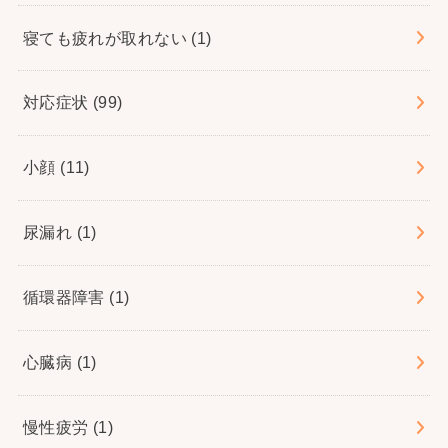
寝ても疲れが取れない
(1)
対応症状
(99)
小顔
(11)
尿漏れ
(1)
循環器障害
(1)
心臓病
(1)
慢性疲労
(1)