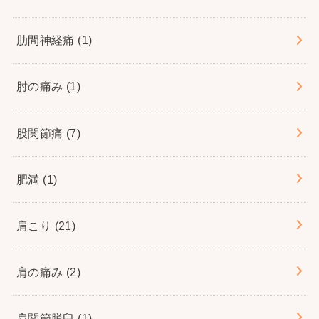
肋間神経痛
(1)
肘の痛み
(1)
股関節痛
(7)
肥満
(1)
肩こり
(21)
肩の痛み
(2)
肩関節脱臼
(1)