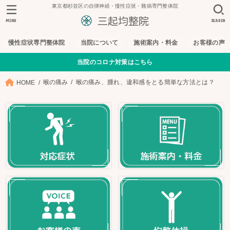
東京都杉並区の自律神経・慢性症状・難病専門整体院
MENU
SEARCH
慢性症状専門整体院
当院について
施術案内・料金
お客様の声
当院のコロナ対策はこちら
喉の痛み
喉の痛み、腫れ、違和感をとる簡単な方法とは？
HOME