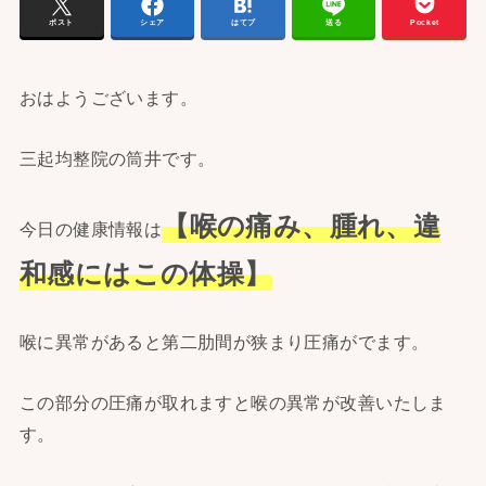
ポスト
シェア
はてブ
送る
Pocket
おはようございます。
三起均整院の筒井です。
【喉の痛み、腫れ、違
今日の健康情報は
和感にはこの体操】
喉に異常があると第二肋間が狭まり圧痛がでます。
この部分の圧痛が取れますと喉の異常が改善いたしま
す。