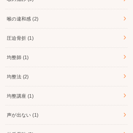
喉の違和感
(2)
圧迫骨折
(1)
均整師
(1)
均整法
(2)
均整講座
(1)
声が出ない
(1)