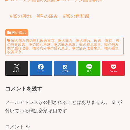
#喉の腫れ
#喉の痛み
#喉の違和感
喉の痛み
喉の痛み喉の腫れ改善東京、喉の痛み、喉の腫れ、改善、東京、喉
の痛み改善、喉の腫れ東京、喉の痛み東京、喉の腫れ改善、喉の痛み
喉の腫れ改善、喉の痛み喉の腫れ東京、喉の痛み改善東京、喉の腫れ
改善東京、
ポスト
シェア
はてブ
送る
Pocket
コメントを残す
メールアドレスが公開されることはありません。
※
が
付いている欄は必須項目です
コメント
※