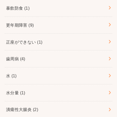
暴飲防食
(1)
更年期障害
(9)
正座ができない
(1)
歯周病
(4)
水
(1)
水分量
(1)
潰瘍性大腸炎
(2)