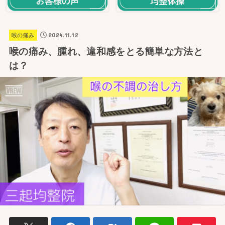
2024.11.12
喉の痛み
喉の痛み、腫れ、違和感をとる簡単な方法と
は？