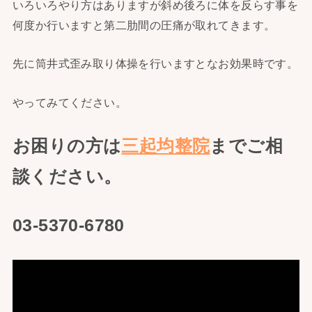
いろいろやり方はありますが斜め後ろに体を反らす事を
何度か行いますと第二肋間の圧痛が取れてきます。
先に筒井式歪み取り体操を行いますとなお効果時です。
やってみてください。
お困りの方は
三起均整院
までご相
談ください。
03-5370-6780