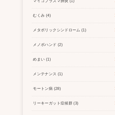
マイコプラズマ肺炎
(1)
むくみ
(4)
メタボリックシンドローム
(1)
メノポハンド
(2)
めまい
(1)
メンテナンス
(1)
モートン病
(28)
リーキーガット症候群
(3)