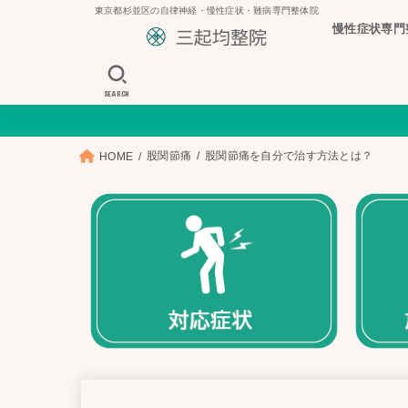
東京都杉並区の自律神経・慢性症状・難病専門整体院
慢性症状専門
SEARCH
股関節痛
股関節痛を自分で治す方法とは？
HOME