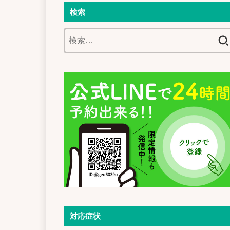
検索
検
索:
対応症状