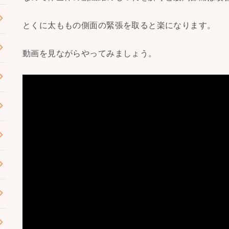
とくに太ももの側面の緊張を取ると楽になります。
動画を見ながらやってみましょう。