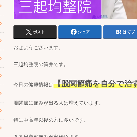
ポスト
シェア
はてブ
おはようございます。
三起均整院の筒井です。
【股関節痛を自分で治
今日の健康情報は
股関節に痛みが出る人は増えています。
特に中高年以後の方に多いです。
ある日突然痛みが出始めます。