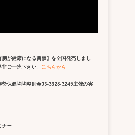
！腎臓が健康になる習慣】を全国発売しまし
是非ご一読下さい。
こちらから
健均均整師会03-3328-3245主催の実
ミナー