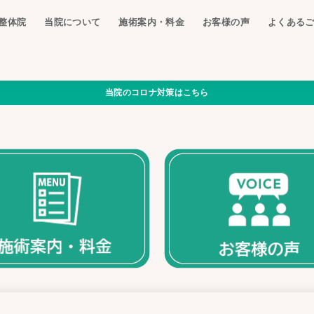
整体院
当院について
施術案内・料金
お客様の声
よくある
当院のコロナ対策はこちら