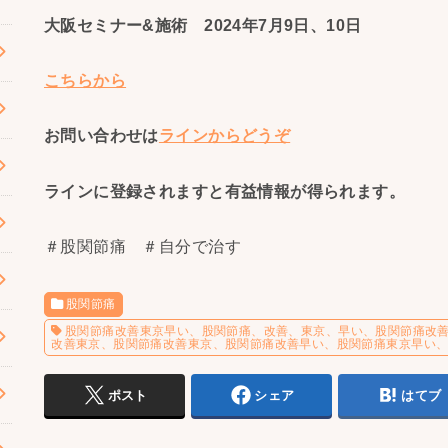
大阪セミナー&施術 2024年7月9日、10日
こちらから
お問い合わせは
ラインからどうぞ
ラインに登録されますと有益情報が得られます。
＃股関節痛 ＃自分で治す
股関節痛
股関節痛改善東京早い、股関節痛、改善、東京、早い、股関節痛改
改善東京、股関節痛改善東京、股関節痛改善早い、股関節痛東京早い
ポスト
シェア
はてブ