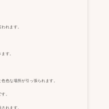
言われます。
きます。
と色色な場所が引っ張られます。
です。
善されます。