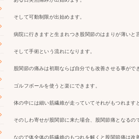
そして可動制限が出始めます。
病院に行きますと生まれつき股関節のはまりが薄いと
そして手術という流れになります。
股関節の痛みは初期ならば自分でも改善させる事がで
ゴルフボールを使うと楽にできます。
体の中には細い筋繊維が走っていてそれがもつれます
そのしわ寄せが股関節に来た場合、股関節痛となるの
なので体全体の筋繊維のもつれを解くと股関節痛は改