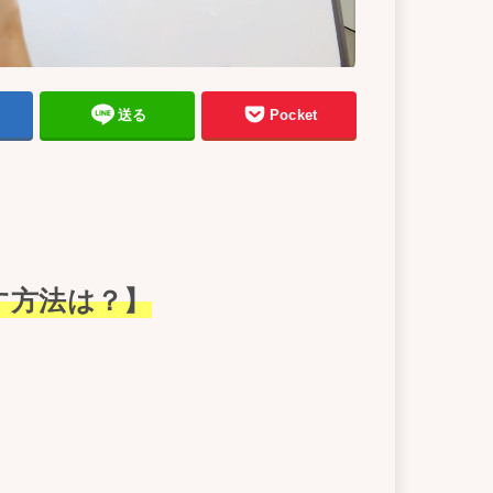
送る
Pocket
す方法は？】