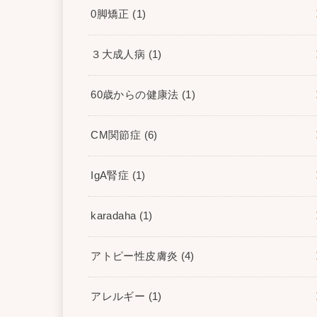
0脚矯正
(1)
３大成人病
(1)
60歳からの健康法
(1)
CM関節症
(6)
IgA腎症
(1)
karadaha
(1)
アトピー性皮膚炎
(4)
アレルギー
(1)