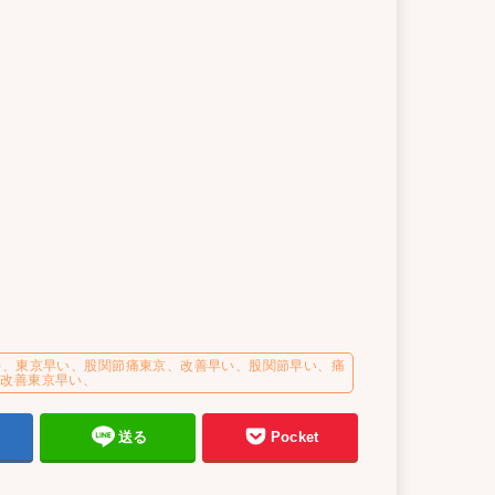
善、東京早い、股関節痛東京、改善早い、股関節早い、痛
、改善東京早い、
送る
Pocket