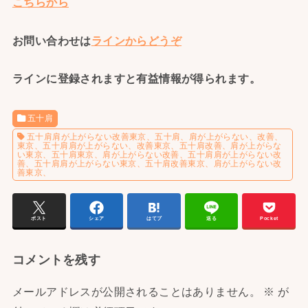
こちらから
お問い合わせは
ラインからどうぞ
ラインに登録されますと有益情報が得られます。
五十肩
五十肩肩が上がらない改善東京、五十肩、肩が上がらない、改善、
東京、五十肩肩が上がらない、改善東京、五十肩改善、肩が上がらな
い東京、五十肩東京、肩が上がらない改善、五十肩肩が上がらない改
善、五十肩肩が上がらない東京、五十肩改善東京、肩が上がらない改
善東京、
ポスト
シェア
はてブ
送る
Pocket
コメントを残す
メールアドレスが公開されることはありません。
※
が