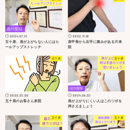
2024.07.31
2022.11.18
五十肩、肩が上がらない人にはヒ
肩甲骨から右手に痛みがある方来
ールアップストレッチ
院
五十肩
五十肩
2022.03.02
2024.06.03
五十肩のお客さん来院
肩が上がりにくい人はこのツボを
押さえましょう
五十肩
五十肩