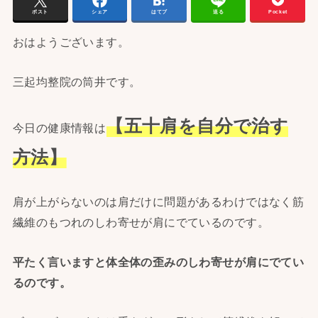
ポスト
シェア
はてブ
送る
Pocket
おはようございます。
三起均整院の筒井です。
【五十肩を自分で治す
今日の健康情報は
方法】
肩が上がらないのは肩だけに問題があるわけではなく筋
繊維のもつれのしわ寄せが肩にでているのです。
平たく言いますと体全体の歪みのしわ寄せが肩にでてい
るのです。