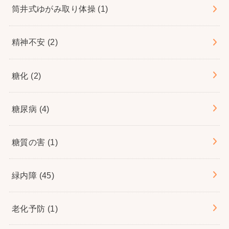
筒井式ゆがみ取り体操
(1)
精神不安
(2)
糖化
(2)
糖尿病
(4)
糖質の害
(1)
緑内障
(45)
老化予防
(1)