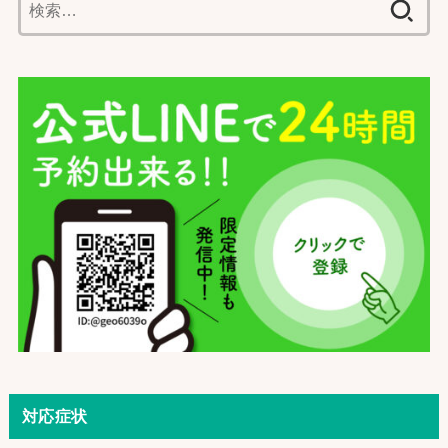
索:
対応症状