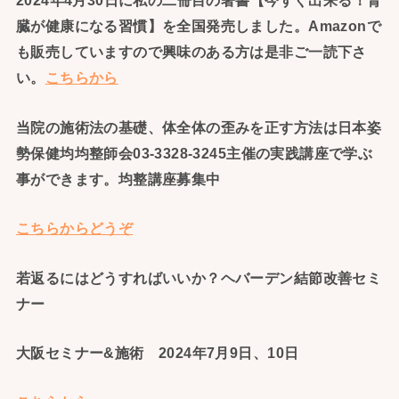
2024年4月30日に私の二冊目の著書【今すぐ出来る！腎
臓が健康になる習慣】を全国発売しました。Amazonで
も販売していますので興味のある方は是非ご一読下さ
い。
こちらから
当院の施術法の基礎、体全体の歪みを正す方法は日本姿
勢保健均均整師会03-3328-3245主催の実践講座で学ぶ
事ができます。均整講座募集中
こちらからどうぞ
若返るにはどうすればいいか？ヘバーデン結節改善セミ
ナー
大阪セミナー&施術 2024年7月9日、10日