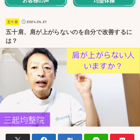
2024.06.27
五十肩
五十肩、肩が上がらないのを自分で改善するに
は？