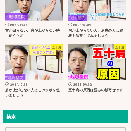
2024.01.03
2024.12.04
首が回らない、肩が上がらない時
肩が上がらない人、肩痛の人は腱
に使うツボ
板を調整してみましょう
五十肩
五十肩
2024.10.06
2025.04.02
肩が上がらない人はこのツボを使
五十肩の原因は歪みの皺寄せです
いましょう
検索
検