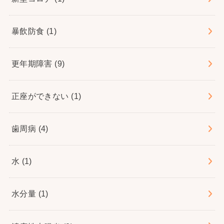
暴飲防食
(1)
更年期障害
(9)
正座ができない
(1)
歯周病
(4)
水
(1)
水分量
(1)