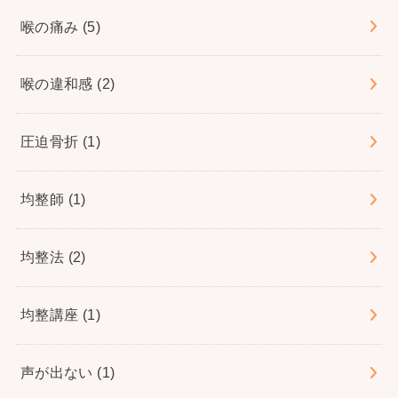
喉の痛み
(5)
喉の違和感
(2)
圧迫骨折
(1)
均整師
(1)
均整法
(2)
均整講座
(1)
声が出ない
(1)