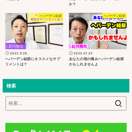
か？
ヘバーデン結節
ヘバーデン結節
2023.11.28
2025.07.29
へバーデン結節にオススメなサプ
あなたの指の痛みヘバーデン結節
リメントは？
かもしれませんよ
検索
検
索: