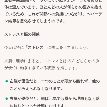
左右や回旋動作で「やりにくい動き」
が一つでもあると
体は歪んでいます。
ほとんどの人が何らかの歪みを抱え
ているため、
これが関節への負担につながり、
ヘバーデ
ン結節を悪化させてしまうのです。
ストレスと脳の関係
今日は特に
「ストレス」
に焦点を当てましょう。
大脳生理学によると、ストレスとは 左右どちらかの脳
が優位に働きすぎている状態 を指します。
左脳が優位だと、一つのことが頭から離れず、他の
ことが考えられなくなります。
右脳が優位だと、朝は元気でも昼から理由もなく落
ち込むといった状態になります。