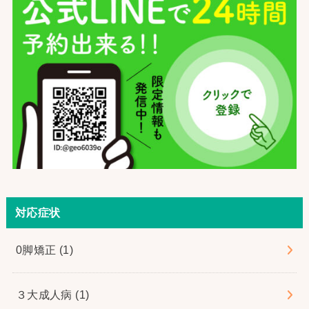
対応症状
0脚矯正
(1)
３大成人病
(1)