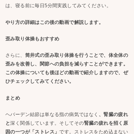
は、寝る前に毎日5分間実践してみてください。
やり方の詳細はこの後の動画で解説します。
歪み取り体操もおすすめ
さらに、
筒井式の歪み取り体操を行うことで、
体全体の
歪みを改善し、関節への負担を減らすことができます。
この体操についても後ほどの動画で紹介しますので、
ぜ
ひチェックしてみてください。
まとめ
ヘバーデン結節は単なる指の病気ではなく
、
腎臓の疲れ
と
深く関係しています。そしてその
腎臓の疲れを招く原
因の一つが「ストレス」
です。ストレスをため込まない