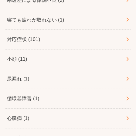
寝ても疲れが取れない
(1)
対応症状
(101)
小顔
(11)
尿漏れ
(1)
循環器障害
(1)
心臓病
(1)