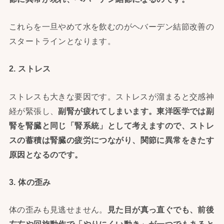
これらを一旦やめて水を飲むのがヘバーデン結節改善の
スタートラインとなります。
2. ストレス
ストレスも大きな要因です。ストレスが溜まると交感神
経が緊張し、
副腎が疲れてしまいます。
東洋医学では副
腎を腎臓と同じ「腎系統」として考えますので、
ストレ
スの蓄積は腎臓の疲労につながり、
関節に異常をきたす
原因となるのです。
3. 体の歪み
体の歪みも見逃せません。
見た目が真っ直ぐでも、
前後