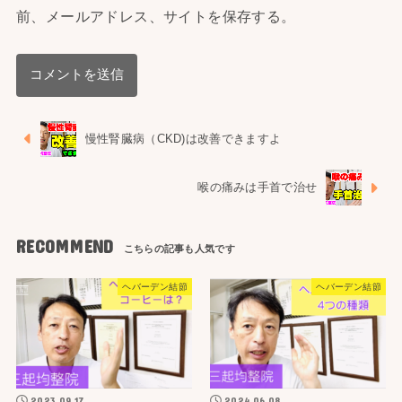
前、メールアドレス、サイトを保存する。
慢性腎臓病（CKD)は改善できますよ
喉の痛みは手首で治せ
RECOMMEND
ヘバーデン結節
ヘバーデン結節
2023.09.17
2024.06.08