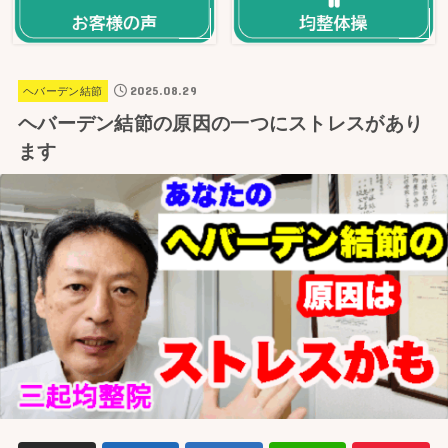
2025.08.29
ヘバーデン結節
ヘバーデン結節の原因の一つにストレスがあり
ます