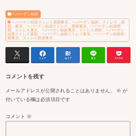
ヘバーデン結節
ヘバーデン結節ストレス原因東京、ヘバーデン結節、ストレス。原
因、東京、ヘバーデン結節ストレス、原因東京、ヘバーデン結節原
因、ストレス東京、ヘバーデン結節東京、ストレス原因、ヘバーデン
結節ストレス原因、ヘバーデン結節ストレス東京、ヘバーデン結節原
因東京、ストレス原因東京、
ポスト
シェア
はてブ
送る
Pocket
コメントを残す
メールアドレスが公開されることはありません。
※
が
付いている欄は必須項目です
コメント
※