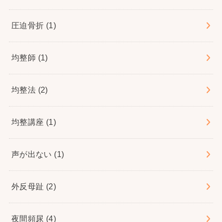
圧迫骨折
(1)
均整師
(1)
均整法
(2)
均整講座
(1)
声が出ない
(1)
外反母趾
(2)
夜間頻尿
(4)