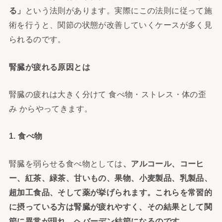
る」
という法則があります。実際にこの法則に従って施
術を行うと、関節の状態が改善していくケースが多く見
られるのです。
腎臓が疲れる原因とは
腎臓の疲れは大きく分けて 食べ物・ストレス・体の歪
み からやってきます。
1. 食べ物
腎臓を弱らせる食べ物としては
、アルコール、コーヒ
ー、紅茶、
緑茶、甘いもの、果物、小麦製品、乳製品、
超加工食品、
そして薬が挙げられます。
これらを常習的
に摂っている方は腎臓が疲れやすく、
その結果として関
節に異常が現れ、ヘバーデン結節になるのです。