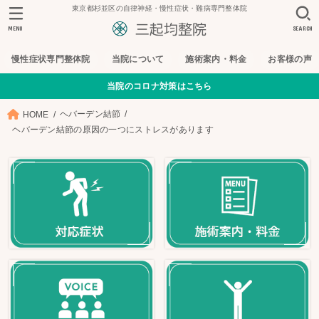
東京都杉並区の自律神経・慢性症状・難病専門整体院
MENU
SEARCH
慢性症状専門整体院
当院について
施術案内・料金
お客様の声
当院のコロナ対策はこちら
ヘバーデン結節
HOME
ヘバーデン結節の原因の一つにストレスがあります