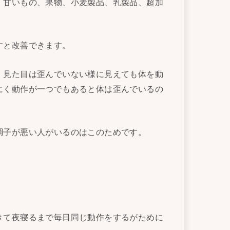
、甘いもの、果物、小麦製品、乳製品、超加
すと改善できます。
、見た目は歪んでいない様に見えても体を動
にく動作が一つでもあると体は歪んでいるの
調子が悪い人がいるのはこのためです。
きて夜寝るまで毎日同じ動作をするがために