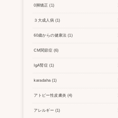
0脚矯正
(1)
３大成人病
(1)
60歳からの健康法
(1)
CM関節症
(6)
IgA腎症
(1)
karadaha
(1)
アトピー性皮膚炎
(4)
アレルギー
(1)