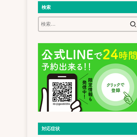
検索
検
索:
対応症状