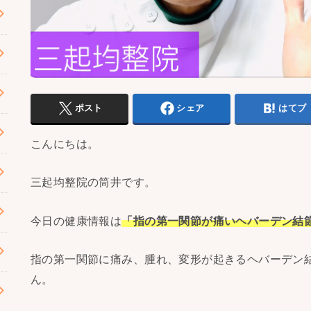
ポスト
シェア
はてブ
こんにちは。
三起均整院の筒井です。
今日の健康情報は
「指の第一関節が痛いヘバーデン結
指の第一関節に痛み、腫れ、変形が起きるヘバーデン
ん。