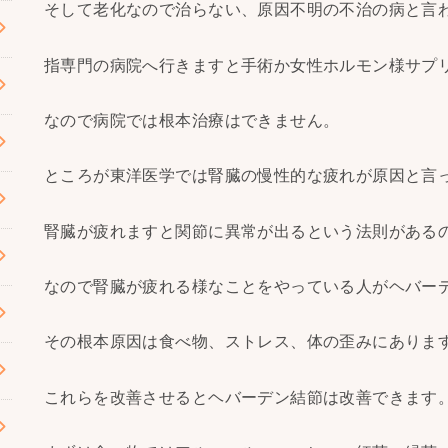
そして老化なので治らない、原因不明の不治の病と言
指専門の病院へ行きますと手術か女性ホルモン様サプ
なので病院では根本治療はできません。
ところが東洋医学では腎臓の慢性的な疲れが原因と言
腎臓が疲れますと関節に異常が出るという法則がある
なので腎臓が疲れる様なことをやっている人がヘバー
その根本原因は食べ物、ストレス、体の歪みにありま
これらを改善させるとヘバーデン結節は改善できます