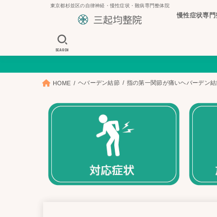
東京都杉並区の自律神経・慢性症状・難病専門整体院
慢性症状専門
SEARCH
ヘバーデン結節
指の第一関節が痛いヘバーデン結
HOME