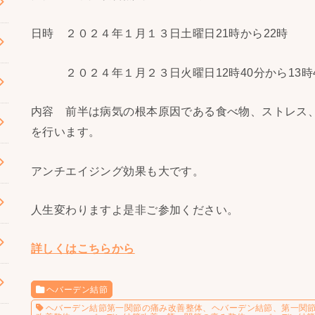
日時 ２０２４年１月１３日土曜日21時から22時
２０２４年１月２３日火曜日12時40分から13時
内容 前半は病気の根本原因である食べ物、ストレス
を行います。
アンチエイジング効果も大です。
人生変わりますよ是非ご参加ください。
詳しくはこちらから
ヘバーデン結節
ヘバーデン結節第一関節の痛み改善整体、ヘバーデン結節、第一関