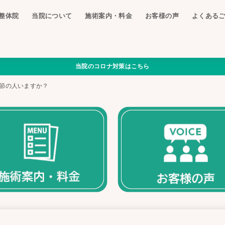
整体院
当院について
施術案内・料金
お客様の声
よくある
当院のコロナ対策はこちら
節の人いますか？