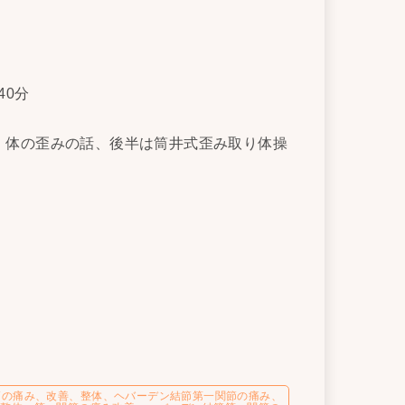
40分
、体の歪みの話、後半は筒井式歪み取り体操
節の痛み、改善、整体、ヘバーデン結節第一関節の痛み、