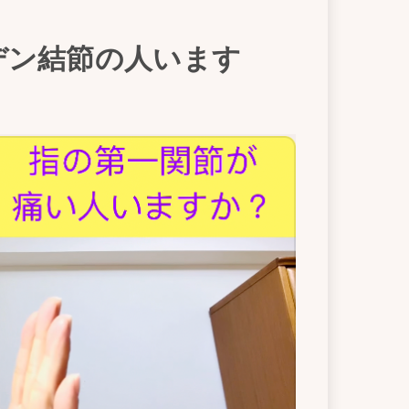
デン結節の人います