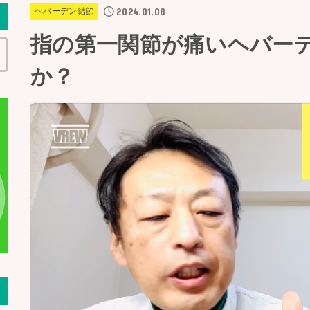
2024.01.08
ヘバーデン結節
指の第一関節が痛いヘバー
か？