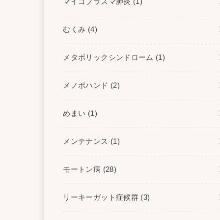
マイコプラズマ肺炎
(1)
むくみ
(4)
メタボリックシンドローム
(1)
メノポハンド
(2)
めまい
(1)
メンテナンス
(1)
モートン病
(28)
リーキーガット症候群
(3)