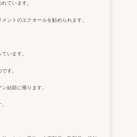
われています。
リメントのエクオールを勧められます。
っています。
のです。
デン結節に罹ります。
す。
。