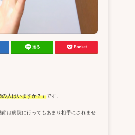
送る
Pocket
節の人はいますか？」
です。
結節は病院に行ってもあまり相手にされませ