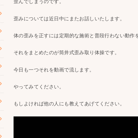
歪んでしまうのです。
歪みについては近日中にまたお話しいたします。
体の歪みを正すには定期的な施術と普段行わない動作
それをまとめたのが筒井式歪み取り体操です。
今日も一つそれを動画で流します。
やってみてください。
もしよければ他の人にも教えてあげてください。