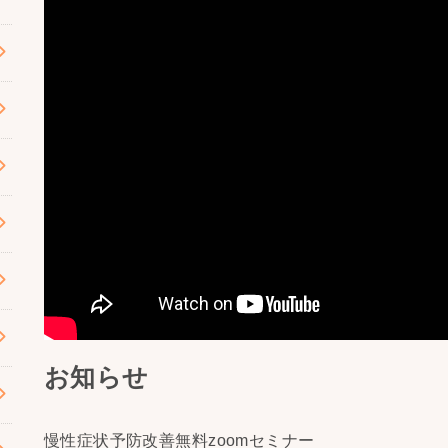
お知らせ
慢性症状予防改善無料zoomセミナー