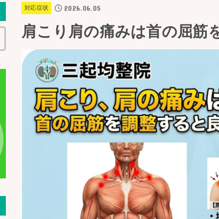
2026.06.05
対応症状
肩こり肩の痛みは首の屈筋