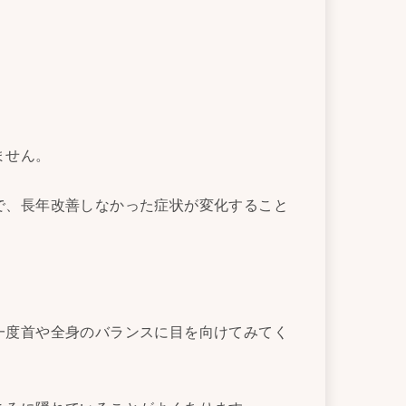
ません。
で、長年改善しなかった症状が変化すること
一度首や全身のバランスに目を向けてみてく