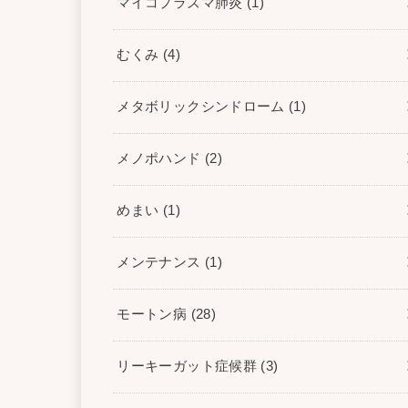
マイコプラズマ肺炎
(1)
むくみ
(4)
メタボリックシンドローム
(1)
メノポハンド
(2)
めまい
(1)
メンテナンス
(1)
モートン病
(28)
リーキーガット症候群
(3)