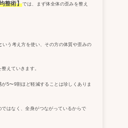
均整術】
では、まず体全体の歪みを整え
と
いう考え方を使い、その方の体質や歪みの
を整えていきます。
が5〜9割ほど軽減することは珍しくありま
のではなく、全身がつながっているからで