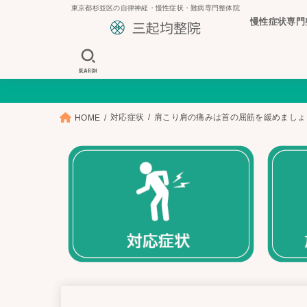
東京都杉並区の自律神経・慢性症状・難病専門整体院
慢性症状専門
SEARCH
対応症状
肩こり肩の痛みは首の屈筋を緩めましょ
HOME