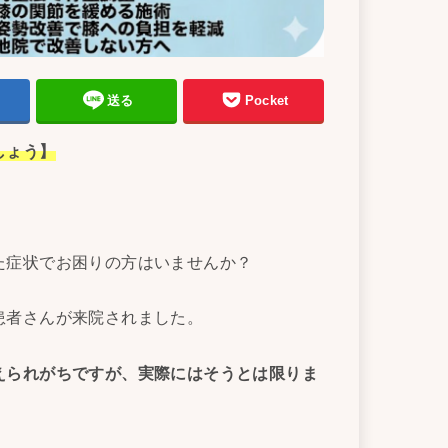
送る
Pocket
しょう】
た症状でお困りの方はいませんか？
患者さんが来院されました。
えられがちですが、実際にはそうとは限りま