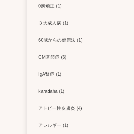
0脚矯正
(1)
３大成人病
(1)
60歳からの健康法
(1)
CM関節症
(6)
IgA腎症
(1)
karadaha
(1)
アトピー性皮膚炎
(4)
アレルギー
(1)