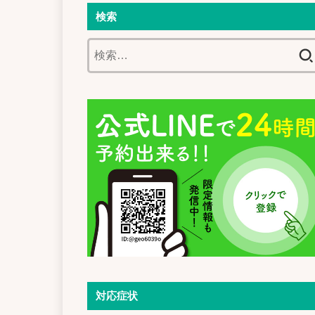
検索
検
索:
対応症状