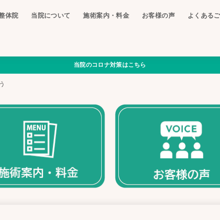
整体院
当院について
施術案内・料金
お客様の声
よくある
当院のコロナ対策はこちら
う