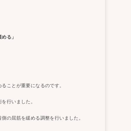
緩める」
めることが重要になるのです。
術を行いました。
首側の屈筋を緩める調整を行いました。