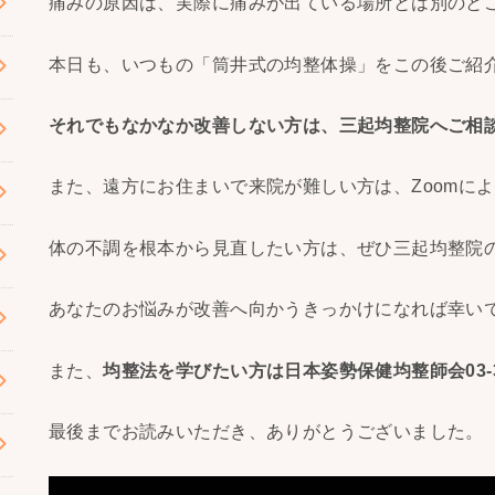
痛みの原因は、実際に痛みが出ている場所とは別のと
本日も、いつもの「筒井式の均整体操」をこの後ご紹
それでもなかなか改善しない方は、三起均整院へご相
また、遠方にお住まいで来院が難しい方は、Zoomに
体の不調を根本から見直したい方は、ぜひ三起均整院
あなたのお悩みが改善へ向かうきっかけになれば幸い
また、
均整法を学びたい方は日本姿勢保健均整師会03-332
最後までお読みいただき、ありがとうございました。