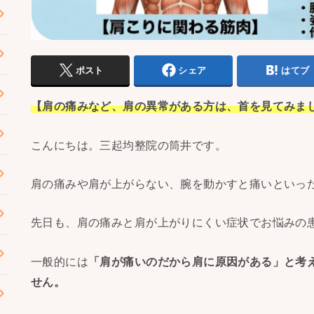
ポスト
シェア
はてブ
【肩の痛みなど、肩の異常がある方は、首を見てみま
こんにちは。三起均整院の筒井です。
肩の痛みや肩が上がらない、腕を動かすと痛いといっ
先日も、肩の痛みと肩が上がりにくい症状でお悩みの
一般的には
「肩が痛いのだから肩に原因がある」と考
せん。