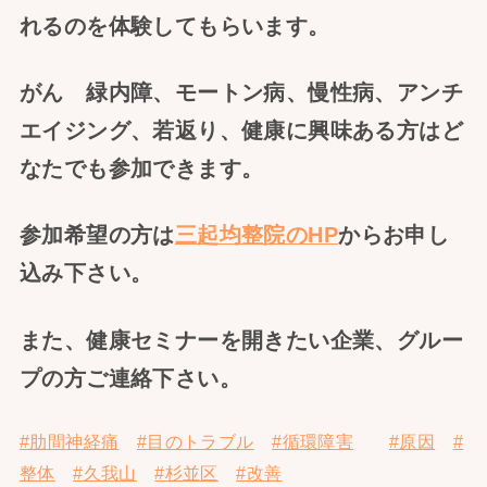
れるのを体験してもらいます。
がん 緑内障、モートン病、慢性病、アンチ
エイジング、若返り、健康に興味ある方はど
なたでも参加できます。
参加希望の方は
三起均整院のHP
からお申し
込み下さい。
また、健康セミナーを開きたい企業、グルー
プの方ご連絡下さい。
#肋間神経痛
#目のトラブル
#循環障害
#原因
#
整体
#久我山
#杉並区
#改善