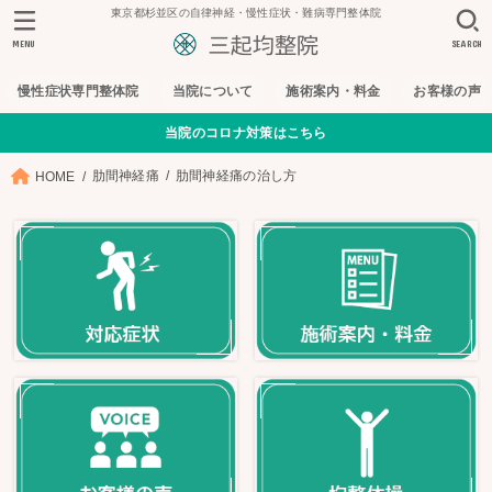
東京都杉並区の自律神経・慢性症状・難病専門整体院
MENU
SEARCH
慢性症状専門整体院
当院について
施術案内・料金
お客様の声
当院のコロナ対策はこちら
肋間神経痛
肋間神経痛の治し方
HOME