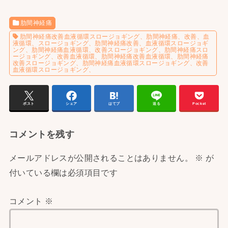
肋間神経痛
肋間神経痛改善血液循環スロージョギング、肋間神経痛、改善、血
液循環、スロージョギング、肋間神経痛改善、血液循環スロージョギ
ング、肋間神経痛血液循環、改善スロージョギング、肋間神経痛スロ
ージョギング、改善血液循環、肋間神経痛改善血液循環、肋間神経痛
改善スロージョギング、肋間神経痛血液循環スロージョギング、改善
血液循環スロージョギング、
ポスト
シェア
はてブ
送る
Pocket
コメントを残す
メールアドレスが公開されることはありません。
※
が
付いている欄は必須項目です
コメント
※