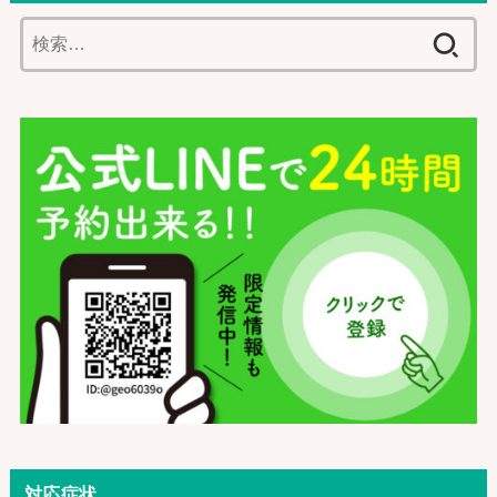
検
索:
対応症状