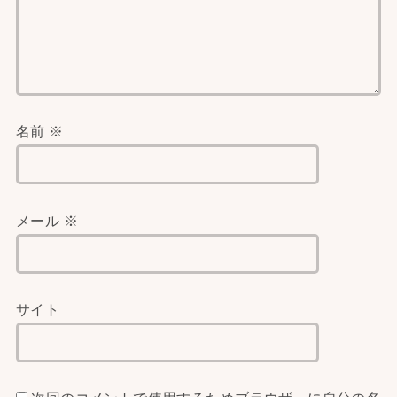
名前
※
メール
※
サイト