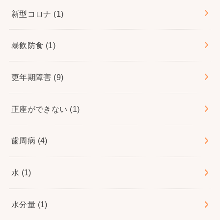
新型コロナ
(1)
暴飲防食
(1)
更年期障害
(9)
正座ができない
(1)
歯周病
(4)
水
(1)
水分量
(1)