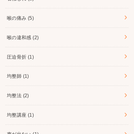
喉の痛み
(5)
喉の違和感
(2)
圧迫骨折
(1)
均整師
(1)
均整法
(2)
均整講座
(1)