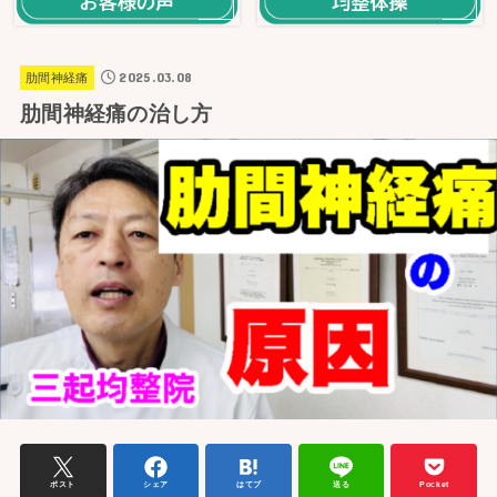
2025.03.08
肋間神経痛
肋間神経痛の治し方
ポスト
シェア
はてブ
送る
Pocket