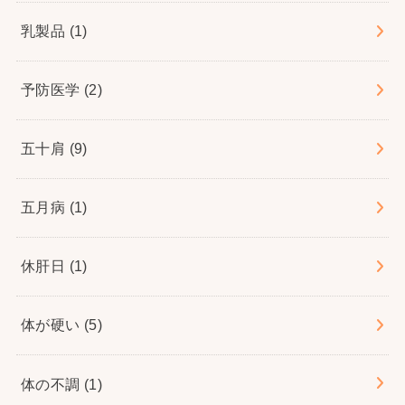
乳製品
(1)
予防医学
(2)
五十肩
(9)
五月病
(1)
休肝日
(1)
体が硬い
(5)
体の不調
(1)