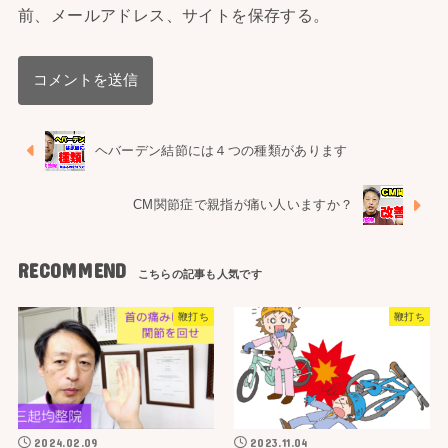
前、メールアドレス、サイトを保存する。
ヘバーデン結節には４つの種類があります
CM関節症で親指が痛い人いますか？
RECOMMEND
鞭打ち
鞭打ち
2024.02.09
2023.11.04