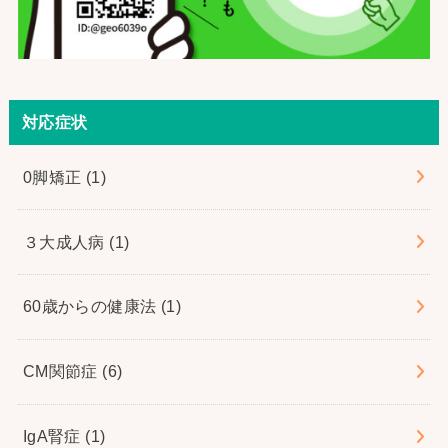
対応症状
0脚矯正
(1)
３大成人病
(1)
60歳からの健康法
(1)
CM関節症
(6)
IgA腎症
(1)