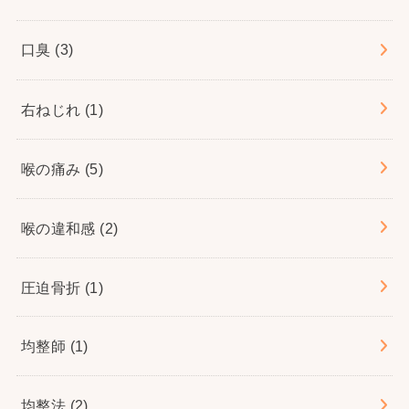
口臭
(3)
右ねじれ
(1)
喉の痛み
(5)
喉の違和感
(2)
圧迫骨折
(1)
均整師
(1)
均整法
(2)