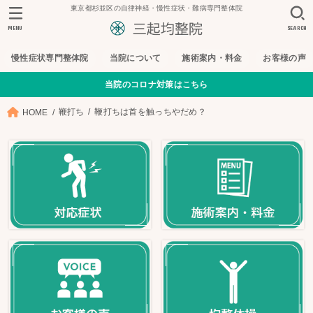
東京都杉並区の自律神経・慢性症状・難病専門整体院
MENU
SEARCH
慢性症状専門整体院
当院について
施術案内・料金
お客様の声
当院のコロナ対策はこちら
鞭打ち
鞭打ちは首を触っちやだめ？
HOME