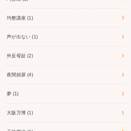
均整講座
(1)
声が出ない
(1)
外反母趾
(2)
夜間頻尿
(4)
夢
(1)
大阪万博
(1)