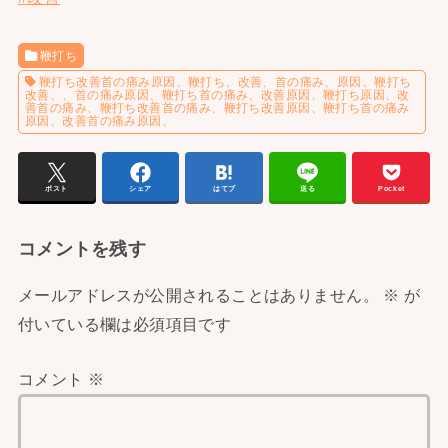
鞭打ち
鞭打ち改善首の痛み原因、鞭打ち、改善、首の痛み、原因、鞭打ち
改善、、首の痛み原因、鞭打ち首の痛み、改善原因、鞭打ち原因、改
善首の痛み、鞭打ち改善首の痛み、鞭打ち改善原因、鞭打ち首の痛み
原因、改善首の痛み原因、
ポスト
シェア
はてブ
送る
Pocket
コメントを残す
メールアドレスが公開されることはありません。
※
が
付いている欄は必須項目です
コメント
※