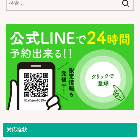
索:
対応症状