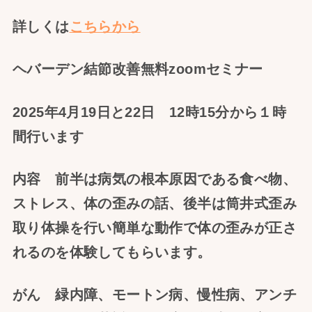
詳しくは
こちらから
ヘバーデン結節改善無料zoomセミナー
2025年4月19日と22日 12時15分から１時
間行います
内容 前半は病気の根本原因である食べ物、
ストレス、体の歪みの話、後半は筒井式歪み
取り体操を行い簡単な動作で体の歪みが正さ
れるのを体験してもらいます。
がん 緑内障、モートン病、慢性病、アンチ