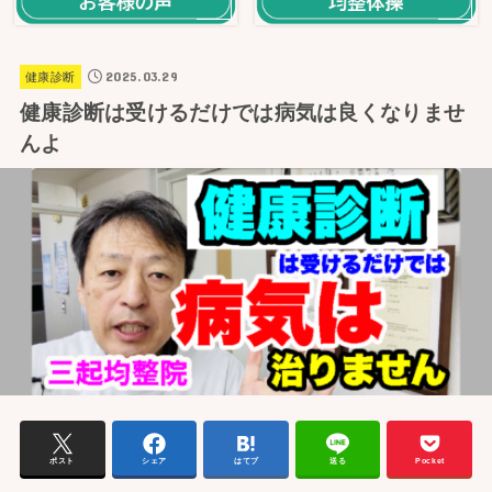
2025.03.29
健康診断
健康診断は受けるだけでは病気は良くなりませ
んよ
ポスト
シェア
はてブ
送る
Pocket