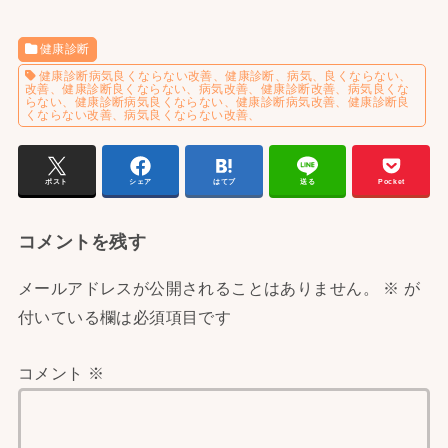
健康診断
健康診断病気良くならない改善、健康診断、病気、良くならない、
改善、健康診断良くならない、病気改善、健康診断改善、病気良くな
らない、健康診断病気良くならない、健康診断病気改善、健康診断良
くならない改善、病気良くならない改善、
ポスト
シェア
はてブ
送る
Pocket
コメントを残す
メールアドレスが公開されることはありません。
※
が
付いている欄は必須項目です
コメント
※