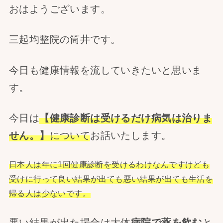
おはようございます。
三起均整院の筒井です。
今日も健康情報を流していきたいと思いま
す。
今日は
【健康診断は受けるだけ病気は治りま
せん。】
について
お話いたします。
日本人は年に1回健康診断を受けるわけなんですけども
受けに行って良い結果が出ても悪い結果が出ても生活を
帰る人は少ないです。
悪い結果が出た場合は大体
病院で薬を飲む
と