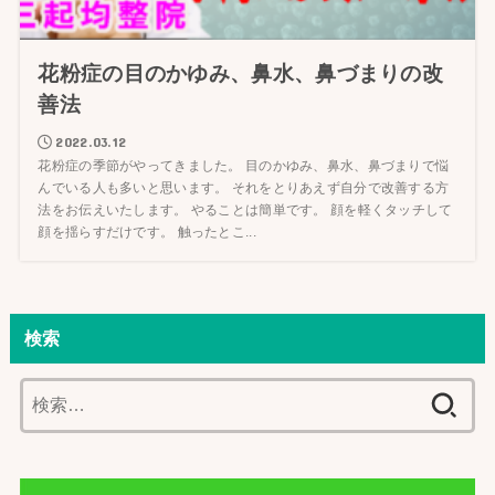
花粉症の目のかゆみ、鼻水、鼻づまりの改
善法
2022.03.12
花粉症の季節がやってきました。 目のかゆみ、鼻水、鼻づまりで悩
んでいる人も多いと思います。 それをとりあえず自分で改善する方
法をお伝えいたします。 やることは簡単です。 顔を軽くタッチして
顔を揺らすだけです。 触ったとこ...
検索
検
索: