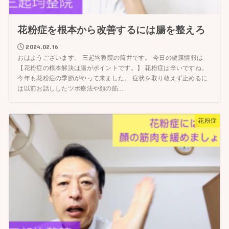
花粉症を根本から改善するには腸を整えろ
2024.02.16
おはようございます。 三起均整院の筒井です。 今日の健康情報は
【花粉症の根本解決は腸がポイントです。】 花粉症は辛いですね。
今年も花粉症の季節がやって来ました。 症状を取り敢えず止めるに
は以前お話ししたツボ療法や顔の筋...
花粉症