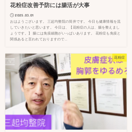
花粉症改善予防には腸活が大事
2025.03.01
おはようございます。 三起均整院の筒井です。 今日も健康情報を流
していきたいと思います。 今日は、【花粉症の人は、腸を整えまし
ょうです。】 腸には免疫細胞がいっぱいあります。 花粉症も免疫と
関係あると言われておりますので...
花粉症