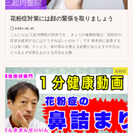
花粉症対策には顔の緊張を取りましょう
2024.02.01
こんにちは 三起均整院の筒井です。 きょうの健康情報は「花粉症の
症状を緩和するにはどうすればいいのか？」です 根本的に改善する
には食べ物、ストレス、体の歪みを整える必要がありますが今日は
とりあえず症状をおさえる方法をお教...
花粉症