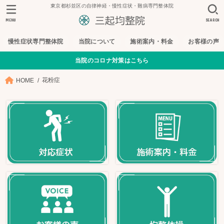
東京都杉並区の自律神経・慢性症状・難病専門整体院
MENU
SEARCH
慢性症状専門整体院
当院について
施術案内・料金
お客様の声
当院のコロナ対策はこちら
花粉症
HOME