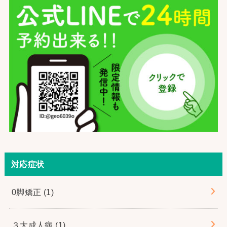
対応症状
0脚矯正
(1)
３大成人病
(1)