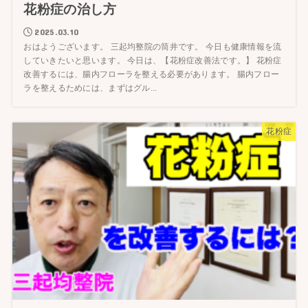
花粉症の治し方
2025.03.10
おはようございます。 三起均整院の筒井です。 今日も健康情報を流
していきたいと思います。 今日は、【花粉症改善法です。】 花粉症
改善するには、腸内フローラを整える必要があります。 腸内フロー
ラを整えるためには、まずはグル...
花粉症