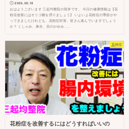
2026.02.18
おはようございます 三起均整院の筒井です。 今日の健康情報は【花
粉症改善にはオリゴ糖を摂りましょう】 いよいよ花粉症の季節がや
ってきましたけれども、花粉症対策、皆さん進んでいますでしょう
か？ くしゃみ、鼻水、目のかゆみ…...
花粉症
花粉症を改善するにはどうすればいいの