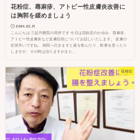
花粉症、蕁麻疹、アトピー性皮膚炎改善に
は胸郭を緩めましょう
2024.03.31
こんにちは 三起均整院の筒井です 今日は花粉症のかゆみ、蕁麻疹、
アトピー性皮膚炎など皮膚症状についてお話しいたします。 皮膚の
症状辛いですね。 病院へ行きますと薬を飲んだり、軟膏を塗ったり
しますが、その時は治りますがまた...
花粉症