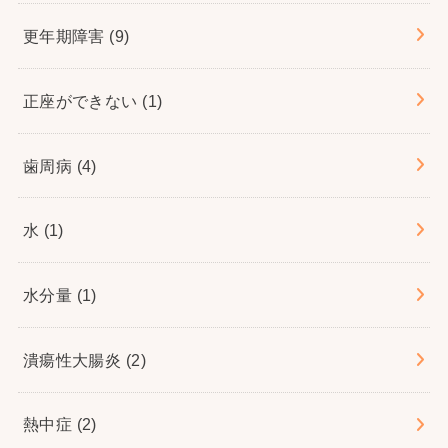
更年期障害
(9)
正座ができない
(1)
歯周病
(4)
水
(1)
水分量
(1)
潰瘍性大腸炎
(2)
熱中症
(2)