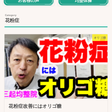
花粉症
オリゴ糖
花粉症改善にはオリゴ糖