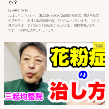
か？
2025.04.12
おはようございます。 東京都杉並区久我山駅前整体院、三起均整院
の筒井です。 今日も健康情報を流していきたいと思います。 今日の
健康情報は、【花粉症を予防改善するためには、腸内環境が大事】
です。 花粉症は炎症ということで、...
花粉症