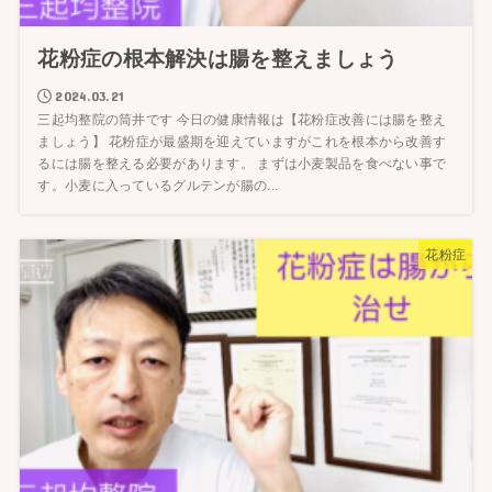
花粉症の根本解決は腸を整えましょう
2024.03.21
三起均整院の筒井です 今日の健康情報は【花粉症改善には腸を整え
ましょう】 花粉症が最盛期を迎えていますがこれを根本から改善す
るには腸を整える必要があります。 まずは小麦製品を食べない事で
す。小麦に入っているグルテンが腸の...
花粉症