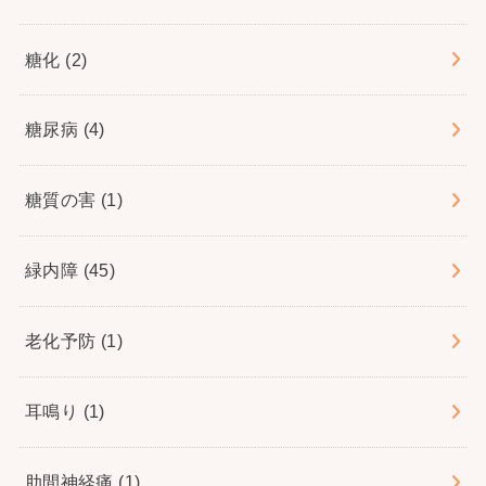
糖化
(2)
糖尿病
(4)
糖質の害
(1)
緑内障
(45)
老化予防
(1)
耳鳴り
(1)
肋間神経痛
(1)