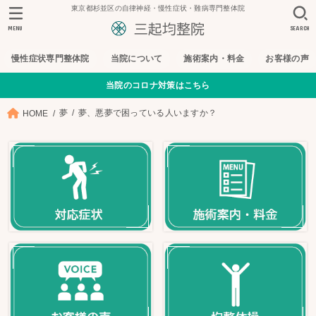
東京都杉並区の自律神経・慢性症状・難病専門整体院
MENU
SEARCH
慢性症状専門整体院
当院について
施術案内・料金
お客様の声
当院のコロナ対策はこちら
夢
夢、悪夢で困っている人いますか？
HOME