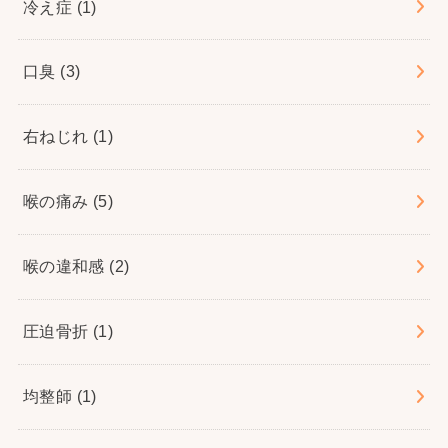
冷え症
(1)
口臭
(3)
右ねじれ
(1)
喉の痛み
(5)
喉の違和感
(2)
圧迫骨折
(1)
均整師
(1)