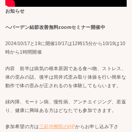
お知らせ
ヘバーデン結節改善無料zoomセミナー開催中
2024/10/17と19に開催10/17は12時15分から10/19は10
時から1時間開催
内容 前半は病気の根本原因である食べ物、ストレス、
体の歪みの話、後半は筒井式歪み取り体操を行い簡単な
動作で体の歪みが正されるのを体験してもらいます。
緑内障、モートン病、慢性病、アンチエイジング、若返
り、健康に興味ある方はどなたでも参加できます。
参加希望の方は
三起均整院のHP
からお申し込み下さ