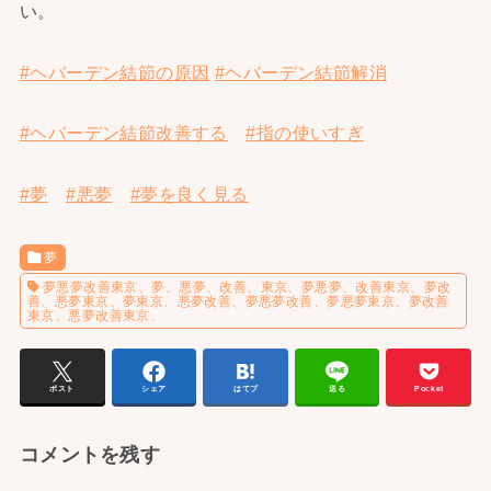
い。
#ヘバーデン結節の原因
#ヘバーデン結節解消
#ヘバーデン結節改善する
#指の使いすぎ
#夢
#悪夢
#夢を良く見る
夢
夢悪夢改善東京、夢、悪夢、改善、東京、夢悪夢、改善東京、夢改
善、悪夢東京、夢東京、悪夢改善、夢悪夢改善、夢悪夢東京、夢改善
東京、悪夢改善東京、
ポスト
シェア
はてブ
送る
Pocket
コメントを残す