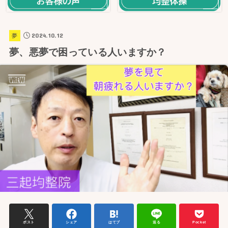
2024.10.12
夢
夢、悪夢で困っている人いますか？
ポスト
シェア
はてブ
送る
Pocket