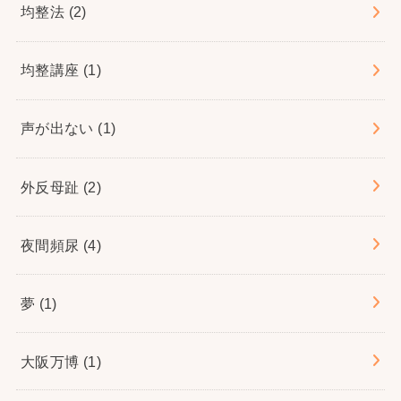
均整法
(2)
均整講座
(1)
声が出ない
(1)
外反母趾
(2)
夜間頻尿
(4)
夢
(1)
大阪万博
(1)