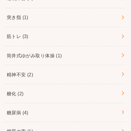
突き指
(1)
筋トレ
(3)
筒井式ゆがみ取り体操
(1)
精神不安
(2)
糖化
(2)
糖尿病
(4)