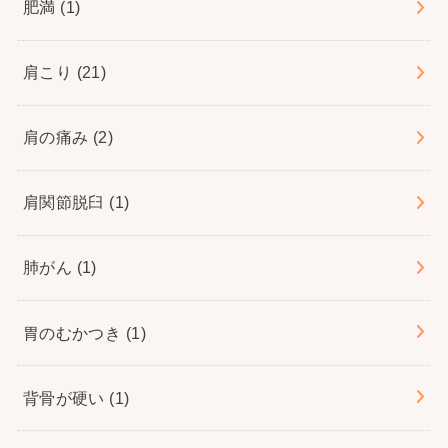
肥満
(1)
肩こり
(21)
肩の痛み
(2)
肩関節脱臼
(1)
肺がん
(1)
胃のむかつき
(1)
背骨が硬い
(1)