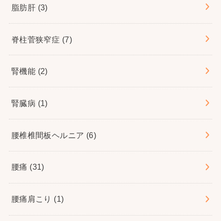
脂肪肝
(3)
脊柱菅狭窄症
(7)
腎機能
(2)
腎臓病
(1)
腰椎椎間板ヘルニア
(6)
腰痛
(31)
腰痛肩こり
(1)