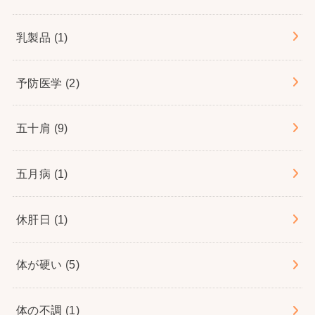
乳製品
(1)
予防医学
(2)
五十肩
(9)
五月病
(1)
休肝日
(1)
体が硬い
(5)
体の不調
(1)