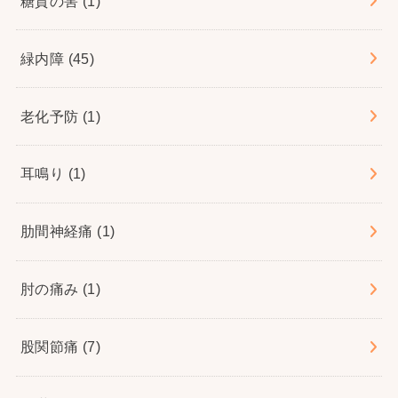
糖質の害
(1)
緑内障
(45)
老化予防
(1)
耳鳴り
(1)
肋間神経痛
(1)
肘の痛み
(1)
股関節痛
(7)