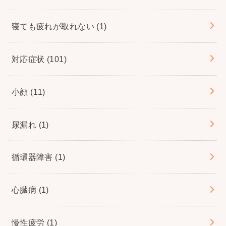
寝ても疲れが取れない
(1)
対応症状
(101)
小顔
(11)
尿漏れ
(1)
循環器障害
(1)
心臓病
(1)
慢性疲労
(1)