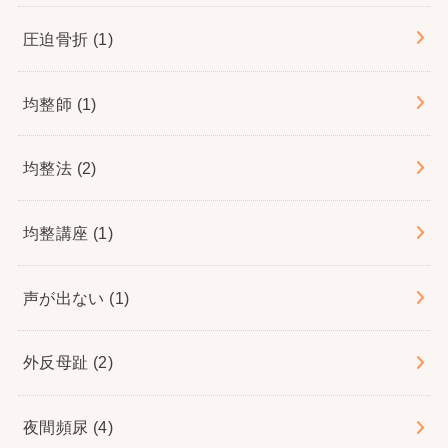
圧迫骨折
(1)
均整師
(1)
均整法
(2)
均整講座
(1)
声が出ない
(1)
外反母趾
(2)
夜間頻尿
(4)