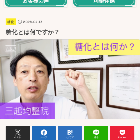
2024.04.13
糖化
糖化とは何ですか？
ポスト
シェア
はてブ
送る
Pocket