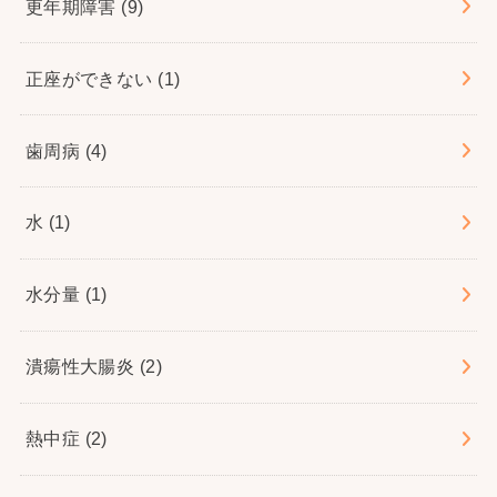
更年期障害
(9)
正座ができない
(1)
歯周病
(4)
水
(1)
水分量
(1)
潰瘍性大腸炎
(2)
熱中症
(2)