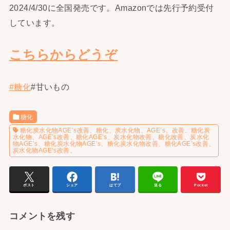
2024/4/30に全国発売です。Amazonでは先行予約受付
しています。
こちらからどうぞ
#糖化
#甘いもの
糖化
糖化炭水化物AGE’s改善、糖化、炭水化物、AGE’s、改善、糖化炭
水化物、AGE’s改善、糖化AGE’s、炭水化物改善、糖化改善、炭水化
物AGE’s、糖化炭水化物AGE’s、糖化炭水化物改善、糖化AGE’s改善、
炭水化物AGE’s改善、
ポスト
シェア
はてブ
送る
Pocket
コメントを残す