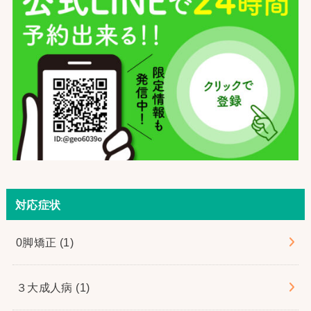
対応症状
0脚矯正
(1)
３大成人病
(1)