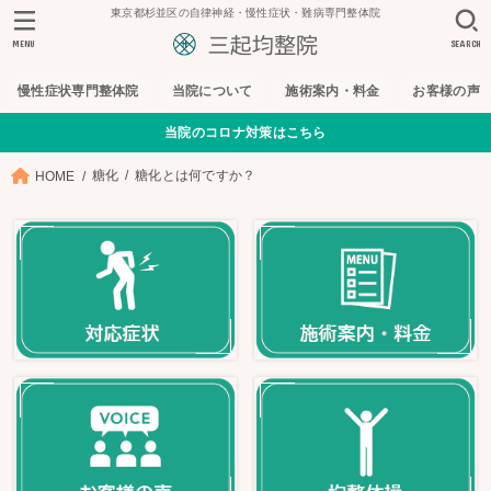
東京都杉並区の自律神経・慢性症状・難病専門整体院
MENU
SEARCH
慢性症状専門整体院
当院について
施術案内・料金
お客様の声
当院のコロナ対策はこちら
糖化
糖化とは何ですか？
HOME