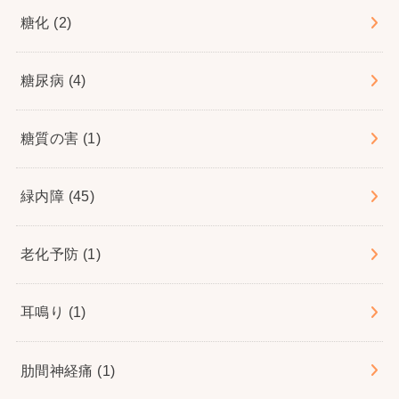
糖化
(2)
糖尿病
(4)
糖質の害
(1)
緑内障
(45)
老化予防
(1)
耳鳴り
(1)
肋間神経痛
(1)