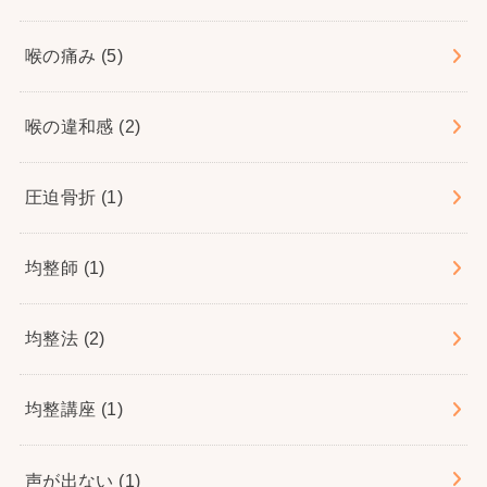
喉の痛み
(5)
喉の違和感
(2)
圧迫骨折
(1)
均整師
(1)
均整法
(2)
均整講座
(1)
声が出ない
(1)