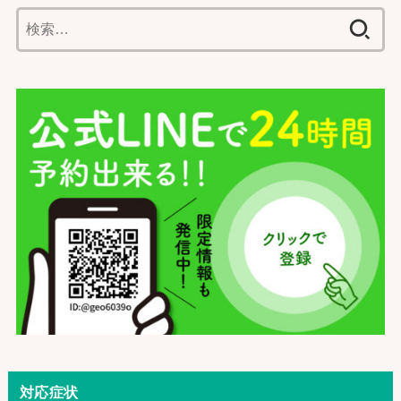
検
索:
対応症状