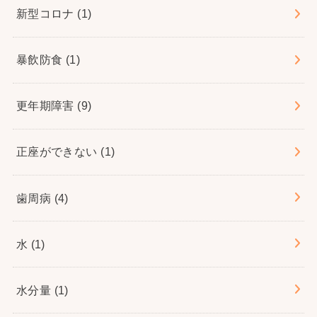
新型コロナ
(1)
暴飲防食
(1)
更年期障害
(9)
正座ができない
(1)
歯周病
(4)
水
(1)
水分量
(1)