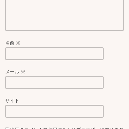
名前
※
メール
※
サイト