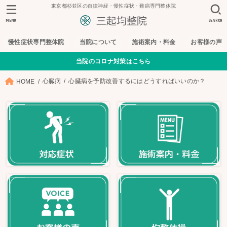
東京都杉並区の自律神経・慢性症状・難病専門整体院
MENU
SEARCH
慢性症状専門整体院
当院について
施術案内・料金
お客様の声
当院のコロナ対策はこちら
心臓病
心臓病を予防改善するにはどうすればいいのか？
HOME