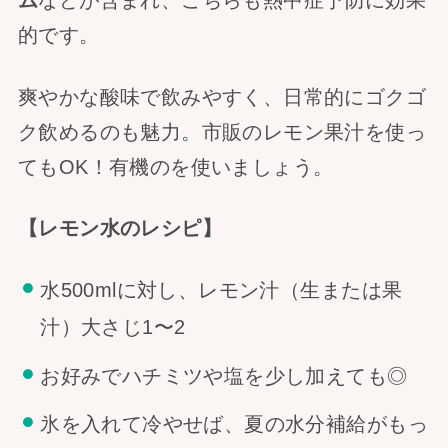
ム
などが含まれ、こちらも熱中症予防に効果
的です。
爽やかな酸味で飲みやすく、日常的にゴクゴ
ク飲めるのも魅力。市販のレモン果汁を使っ
てもOK！有機のを使いましょう。
【レモン水のレシピ】
水500mlに対し、レモン汁（生または果
汁）大さじ1〜2
お好みでハチミツや塩を少し加えても◎
氷を入れて冷やせば、夏の水分補給がもっ