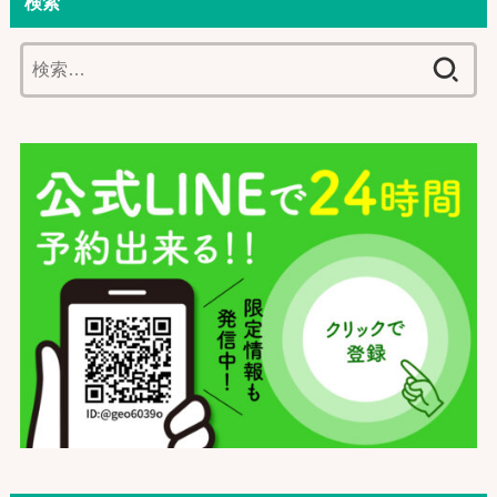
検索
検
索: