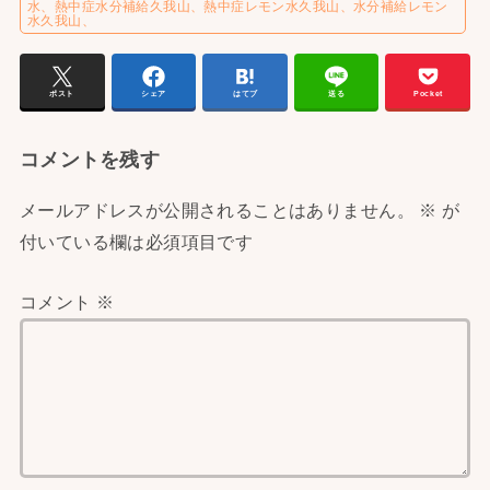
水、熱中症水分補給久我山、熱中症レモン水久我山、水分補給レモン
水久我山、
ポスト
シェア
はてブ
送る
Pocket
コメントを残す
メールアドレスが公開されることはありません。
※
が
付いている欄は必須項目です
コメント
※