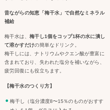
昔ながらの知恵「梅干水」で自然なミネラル
補給
梅干水は、
梅干し1個をコップ1杯の水に潰し
て溶かすだけ
の簡単なドリンク。
梅干しには、ナトリウムやクエン酸が豊富に
含まれており、失われた塩分を補いながら、
疲労回復にも役立ちます。
【梅干水のつくり方】
梅干し（塩分濃度8〜15％のものがおすす