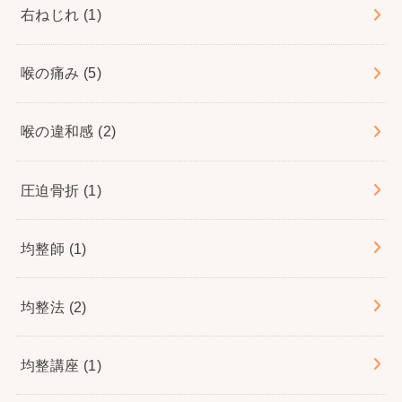
右ねじれ
(1)
喉の痛み
(5)
喉の違和感
(2)
圧迫骨折
(1)
均整師
(1)
均整法
(2)
均整講座
(1)