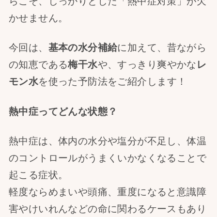
らこそ、しっかりとした「熱中症対策」が欠
かせません。
今回は、
基本の水分補給
に加えて、昔ながら
の知恵である
梅干水
や、すっきり爽やかな
レ
モン水
を使った予防法をご紹介します！
熱中症ってどんな状態？
熱中症は、体内の水分や塩分が不足し、体温
のコントロールがうまくいかなくなることで
起こる症状。
軽度ならめまいや頭痛、重度になると意識障
害やけいれんなどの命に関わるケースもあり