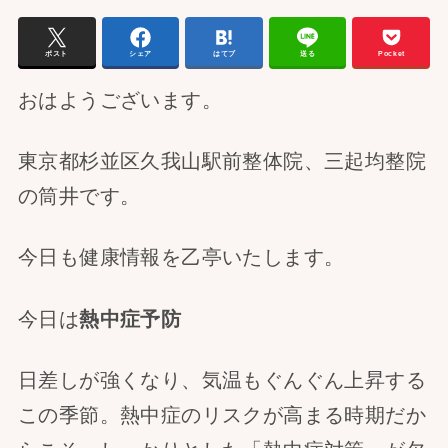
ポスト
シェア
はてブ
送る
Pocket
おはようございます。
東京都杉並区久我山駅前整体院、三起均整院
の筒井です。
今日も健康情報を乙亭いたします。
今日は
熱中症予防
日差しが強くなり、気温もぐんぐん上昇する
この季節。熱中症のリスクが高まる時期だか