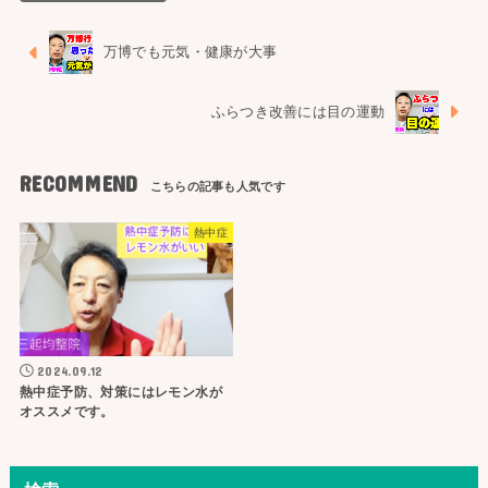
万博でも元気・健康が大事
ふらつき改善には目の運動
RECOMMEND
熱中症
2024.09.12
熱中症予防、対策にはレモン水が
オススメです。