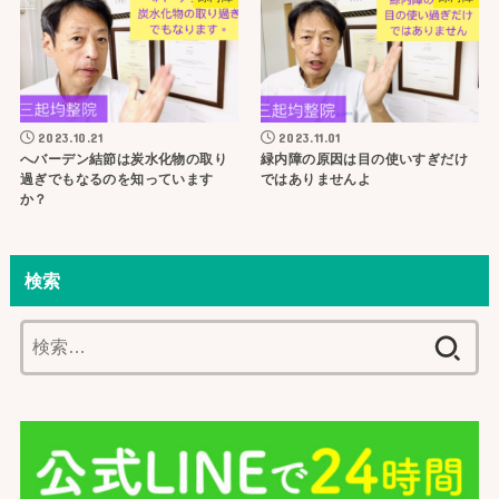
2023.10.21
2023.11.01
へバーデン結節は炭水化物の取り
緑内障の原因は目の使いすぎだけ
過ぎでもなるのを知っています
ではありませんよ
か？
検索
検
索: