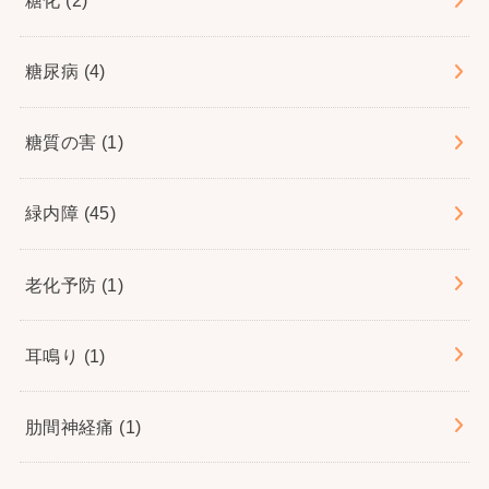
糖化
(2)
糖尿病
(4)
糖質の害
(1)
緑内障
(45)
老化予防
(1)
耳鳴り
(1)
肋間神経痛
(1)