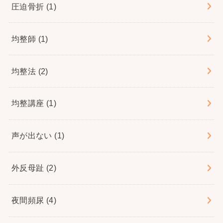
圧迫骨折
(1)
均整師
(1)
均整法
(2)
均整講座
(1)
声が出ない
(1)
外反母趾
(2)
夜間頻尿
(4)