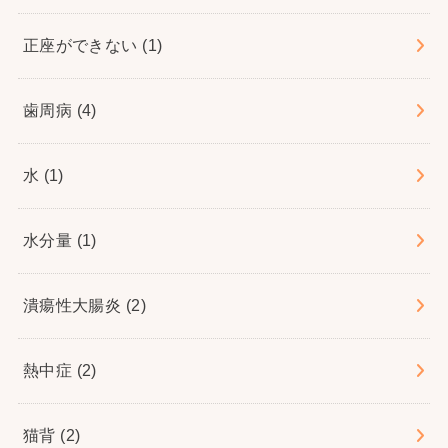
正座ができない
(1)
歯周病
(4)
水
(1)
水分量
(1)
潰瘍性大腸炎
(2)
熱中症
(2)
猫背
(2)