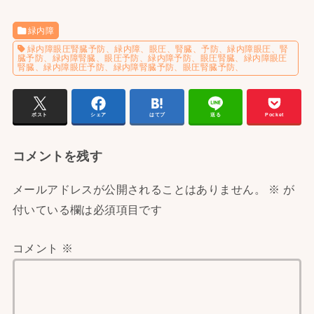
緑内障
緑内障眼圧腎臓予防、緑内障、眼圧、腎臓、予防、緑内障眼圧、腎
臓予防、緑内障腎臓、眼圧予防、緑内障予防、眼圧腎臓、緑内障眼圧
腎臓、緑内障眼圧予防、緑内障腎臓予防、眼圧腎臓予防、
ポスト
シェア
はてブ
送る
Pocket
コメントを残す
メールアドレスが公開されることはありません。
※
が
付いている欄は必須項目です
コメント
※