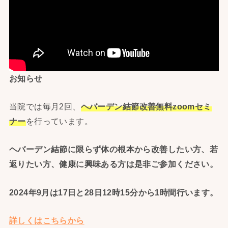
お知らせ
当院では毎月2回、
ヘバーデン結節改善無料zoomセミ
ナー
を行っています。
ヘバーデン結節に限らず体の根本から改善したい方、若
返りたい方、健康に興味ある方は是非ご参加ください。
2024年9月は17日と28日12時15分から1時間行います。
詳しくはこちらから