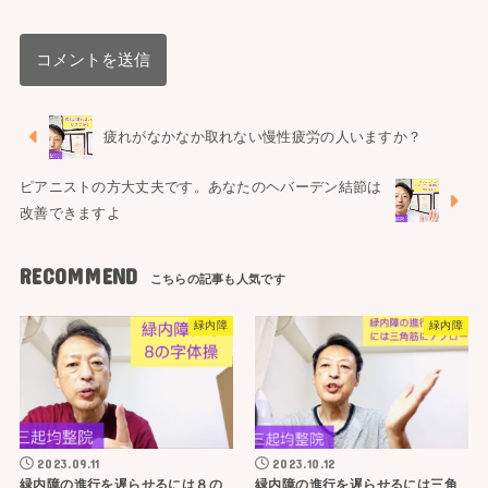
疲れがなかなか取れない慢性疲労の人いますか？
ピアニストの方大丈夫です。あなたのヘバーデン結節は
改善できますよ
RECOMMEND
緑内障
緑内障
2023.09.11
2023.10.12
緑内障の進行を遅らせるには８の
緑内障の進行を遅らせるには三角