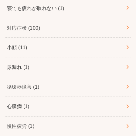
寝ても疲れが取れない
(1)
対応症状
(100)
小顔
(11)
尿漏れ
(1)
循環器障害
(1)
心臓病
(1)
慢性疲労
(1)