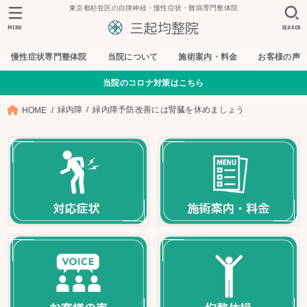
東京都杉並区の自律神経・慢性症状・難病専門整体院
MENU
SEARCH
慢性症状専門整体院
当院について
施術案内・料金
お客様の声
当院のコロナ対策はこちら
緑内障
緑内障予防改善には腎臓を休めましょう
HOME