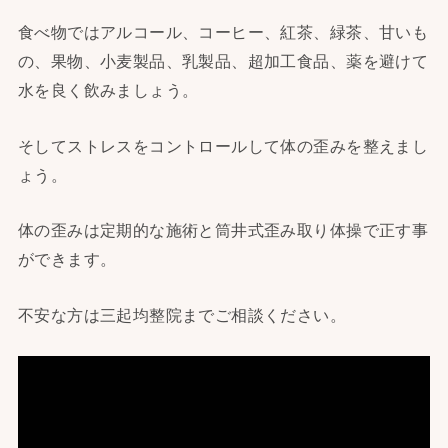
食べ物ではアルコール、コーヒー、紅茶、緑茶、甘いも
の、果物、小麦製品、乳製品、超加工食品、薬を避けて
水を良く飲みましょう。
そしてストレスをコントロールして体の歪みを整えまし
ょう。
体の歪みは定期的な施術と筒井式歪み取り体操で正す事
ができます。
不安な方は三起均整院までご相談ください。