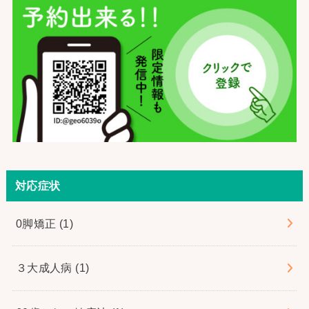
対応症状
0脚矯正
(1)
３大成人病
(1)