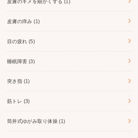
皮膚のキメを細かくする
(1)
皮膚の痒み
(1)
目の疲れ
(5)
睡眠障害
(3)
突き指
(1)
筋トレ
(3)
筒井式ゆがみ取り体操
(1)