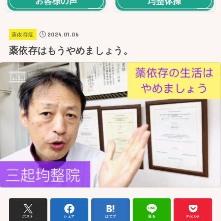
2024.01.06
薬依存症
薬依存はもうやめましょう。
ポスト
シェア
はてブ
送る
Pocket