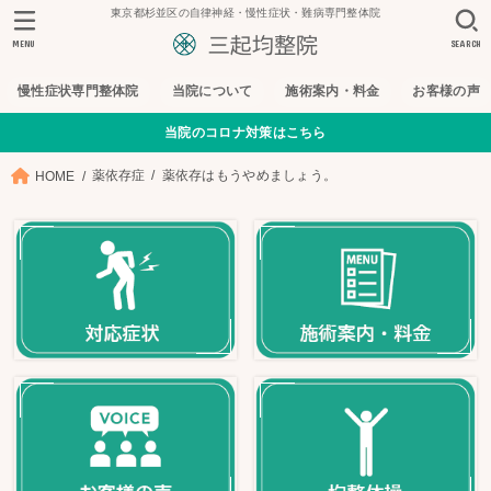
東京都杉並区の自律神経・慢性症状・難病専門整体院
MENU
SEARCH
慢性症状専門整体院
当院について
施術案内・料金
お客様の声
当院のコロナ対策はこちら
薬依存症
薬依存はもうやめましょう。
HOME