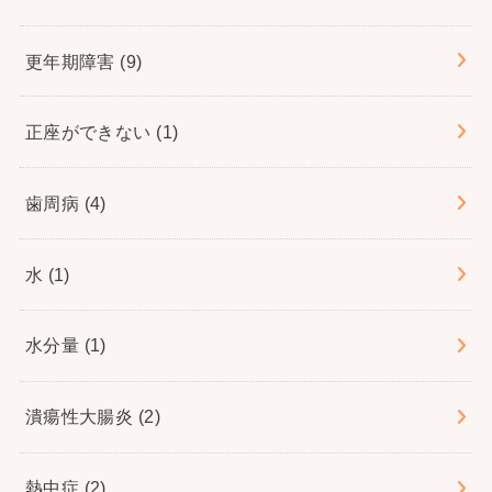
更年期障害
(9)
正座ができない
(1)
歯周病
(4)
水
(1)
水分量
(1)
潰瘍性大腸炎
(2)
熱中症
(2)