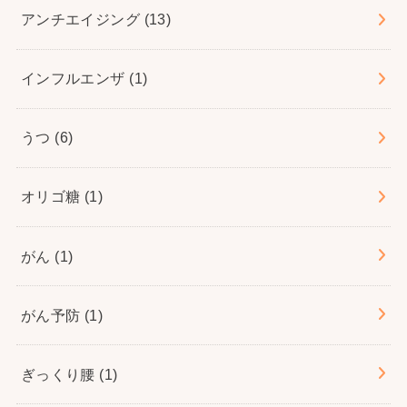
アンチエイジング
(13)
インフルエンザ
(1)
うつ
(6)
オリゴ糖
(1)
がん
(1)
がん予防
(1)
ぎっくり腰
(1)