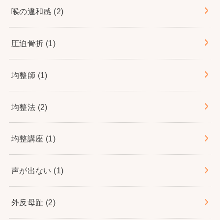
喉の違和感
(2)
圧迫骨折
(1)
均整師
(1)
均整法
(2)
均整講座
(1)
声が出ない
(1)
外反母趾
(2)