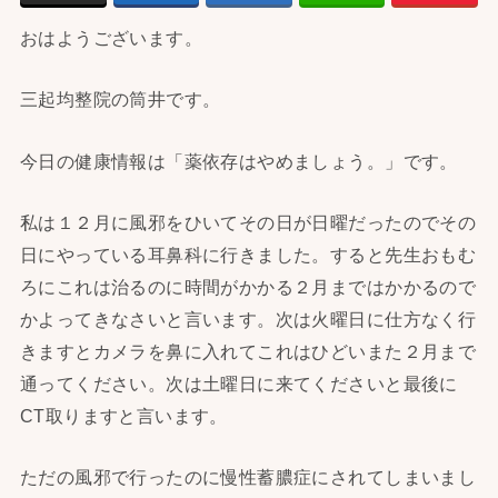
おはようございます。
三起均整院の筒井です。
今日の健康情報は「薬依存はやめましょう。」です。
私は１２月に風邪をひいてその日が日曜だったのでその
日にやっている耳鼻科に行きました。すると先生おもむ
ろにこれは治るのに時間がかかる２月まではかかるので
かよってきなさいと言います。次は火曜日に仕方なく行
きますとカメラを鼻に入れてこれはひどいまた２月まで
通ってください。次は土曜日に来てくださいと最後に
CT取りますと言います。
ただの風邪で行ったのに慢性蓄膿症にされてしまいまし