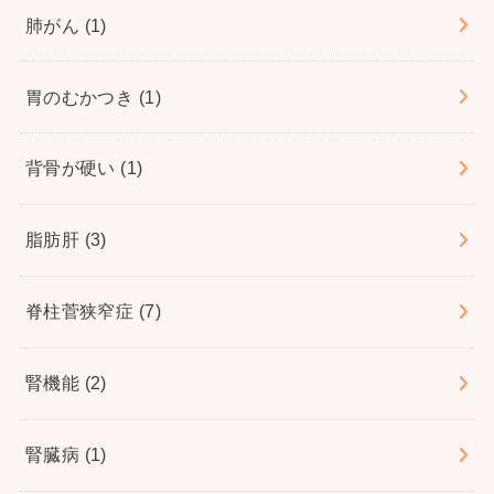
肺がん
(1)
胃のむかつき
(1)
背骨が硬い
(1)
脂肪肝
(3)
脊柱菅狭窄症
(7)
腎機能
(2)
腎臓病
(1)