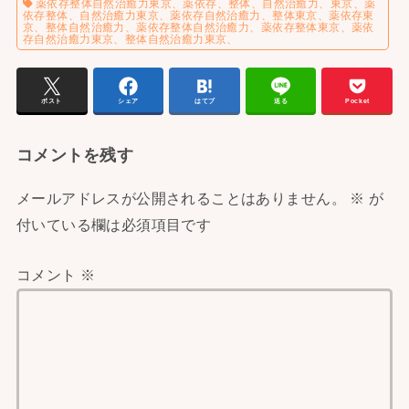
薬依存整体自然治癒力東京、薬依存、整体、自然治癒力、東京、薬
依存整体、自然治癒力東京、薬依存自然治癒力、整体東京、薬依存東
京、整体自然治癒力、薬依存整体自然治癒力、薬依存整体東京、薬依
存自然治癒力東京、整体自然治癒力東京、
ポスト
シェア
はてブ
送る
Pocket
コメントを残す
メールアドレスが公開されることはありません。
※
が
付いている欄は必須項目です
コメント
※