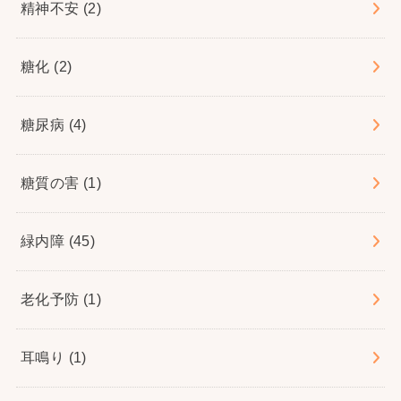
精神不安
(2)
糖化
(2)
糖尿病
(4)
糖質の害
(1)
緑内障
(45)
老化予防
(1)
耳鳴り
(1)