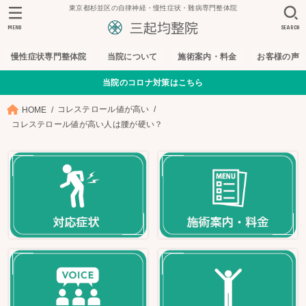
東京都杉並区の自律神経・慢性症状・難病専門整体院
MENU
SEARCH
慢性症状専門整体院
当院について
施術案内・料金
お客様の声
当院のコロナ対策はこちら
コレステロール値が高い
HOME
コレステロール値が高い人は腰が硬い？