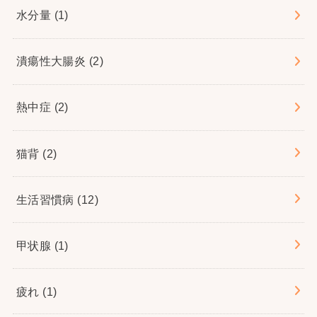
水分量
(1)
潰瘍性大腸炎
(2)
熱中症
(2)
猫背
(2)
生活習慣病
(12)
甲状腺
(1)
疲れ
(1)