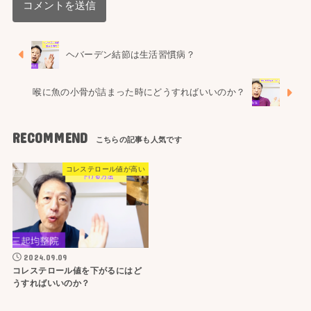
ヘバーデン結節は生活習慣病？
喉に魚の小骨が詰まった時にどうすればいいのか？
RECOMMEND
コレステロール値が高い
2024.09.09
コレステロール値を下がるにはど
うすればいいのか？