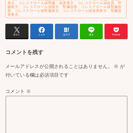
東京、コレステロール値腎臓、改善東京、コレステロール値改善、腎
臓東京、コレステロール値東京、腎臓改善、コレステロール値腎臓改
善、コレステロール値腎臓東京、コレステロール値改善東京、腎臓改
善東京、
ポスト
シェア
はてブ
送る
Pocket
コメントを残す
メールアドレスが公開されることはありません。
※
が
付いている欄は必須項目です
コメント
※