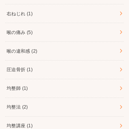
右ねじれ
(1)
喉の痛み
(5)
喉の違和感
(2)
圧迫骨折
(1)
均整師
(1)
均整法
(2)
均整講座
(1)