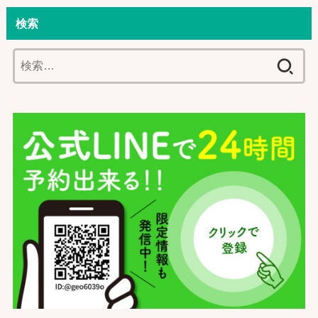
検索
検
索: