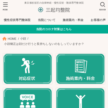
東京都杉並区の自律神経・慢性症状・難病専門整体院
MENU
SEARCH
慢性症状専門整体院
当院について
施術案内・料金
お客様の声
当院のコロナ対策はこちら
小顔
HOME
小顔矯正は顔だけ行うと長持ちしないのをしっていますか？