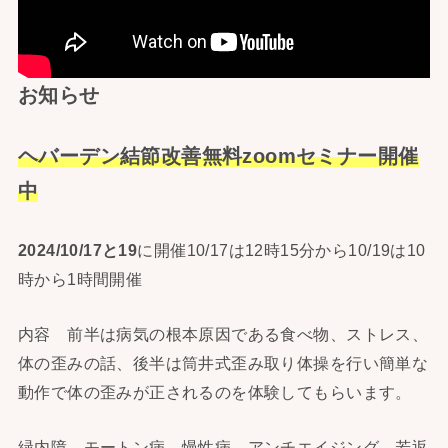
お知らせ
ヘバーデン結節改善無料zoomセミナー開催
中
2024/10/17と19
に開催10/17は12時15分から10/19は10
時から1時間開催
内容 前半は病気の根本原因である食べ物、ストレス、
体の歪みの話、後半は筒井式歪み取り体操を行い簡単な
動作で体の歪みが正されるのを体験してもらいます。
緑内障、モートン病、慢性病、アンチエイジング、若返