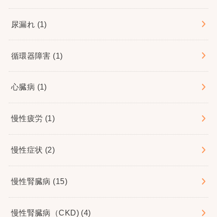
尿漏れ
(1)
循環器障害
(1)
心臓病
(1)
慢性疲労
(1)
慢性症状
(2)
慢性腎臓病
(15)
慢性腎臓病（CKD)
(4)