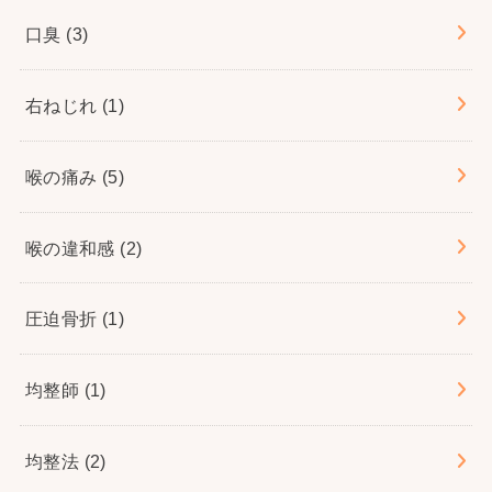
口臭
(3)
右ねじれ
(1)
喉の痛み
(5)
喉の違和感
(2)
圧迫骨折
(1)
均整師
(1)
均整法
(2)