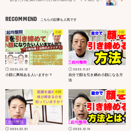
RECOMMEND
小顔
小顔
2026.05.12
2025.11.07
小顔に興味ある人いますか？
自分で顔を引き締め小顔になる方
法
小顔
小顔
2024.03.01
2025.12.14