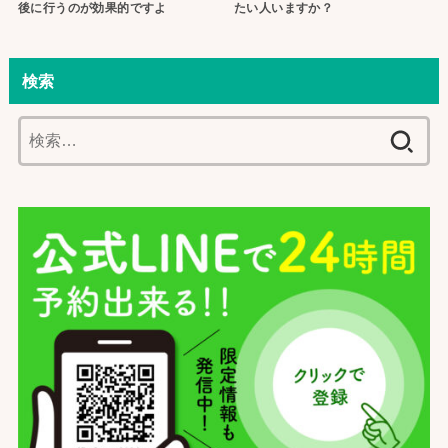
後に行うのが効果的ですよ
たい人いますか？
検索
検
索: