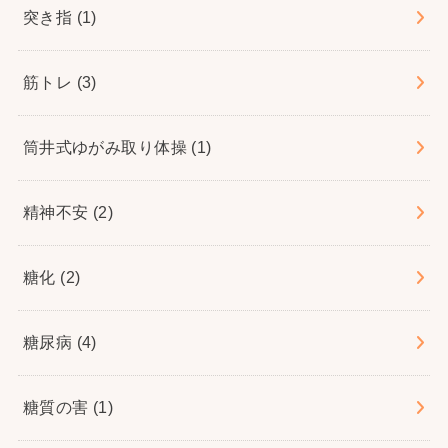
突き指
(1)
筋トレ
(3)
筒井式ゆがみ取り体操
(1)
精神不安
(2)
糖化
(2)
糖尿病
(4)
糖質の害
(1)