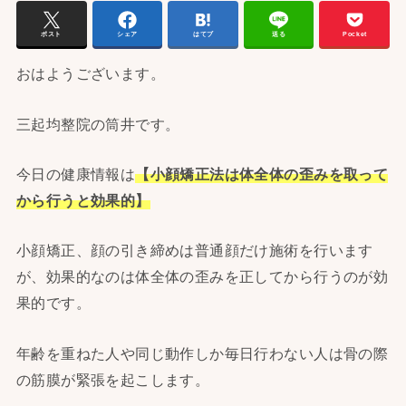
ポスト
シェア
はてブ
送る
Pocket
おはようございます。
三起均整院の筒井です。
今日の健康情報は
【小顔矯正法は体全体の歪みを取って
から行うと効果的】
小顔矯正、顔の引き締めは普通顔だけ施術を行います
が、効果的なのは体全体の歪みを正してから行うのが効
果的です。
年齢を重ねた人や同じ動作しか毎日行わない人は骨の際
の筋膜が緊張を起こします。