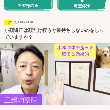
2024.10.04
小顔
小顔矯正は顔だけ行うと長持ちしないのをしっ
ていますか？