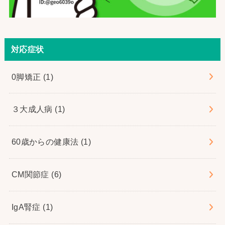
対応症状
0脚矯正
(1)
３大成人病
(1)
60歳からの健康法
(1)
CM関節症
(6)
IgA腎症
(1)