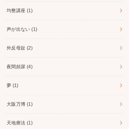
均整講座
(1)
声が出ない
(1)
外反母趾
(2)
夜間頻尿
(4)
夢
(1)
大阪万博
(1)
天地療法
(1)