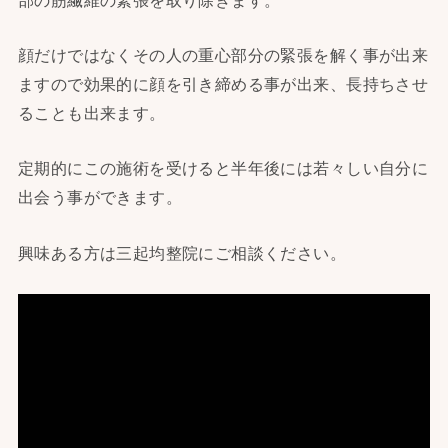
顔だけではなくその人の重心部分の緊張を解く事が出来
ますので効果的に顔を引き締める事が出来、長持ちさせ
ることも出来ます。
定期的にこの施術を受けると半年後には若々しい自分に
出会う事ができます。
興味ある方は三起均整院にご相談ください。