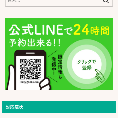
索:
対応症状