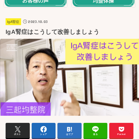
2023.10.03
IgA腎症
IgA腎症はこうして改善しましょう
ポスト
シェア
はてブ
送る
Pocket