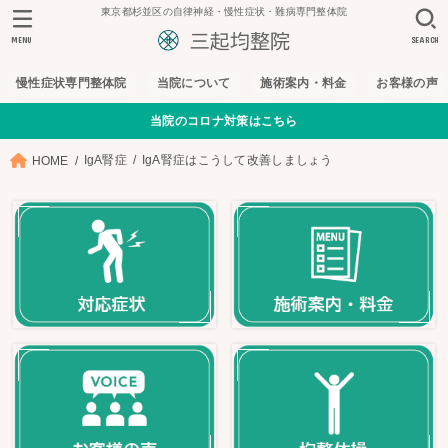
東京都杉並区の自律神経・慢性症状・難病専門整体院
MENU
SEARCH
慢性症状専門整体院
当院について
施術案内・料金
お客様の声
当院のコロナ対策はこちら
IgA腎症
IgA腎症はこうして改善しましょう
HOME