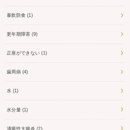
暴飲防食
(1)
更年期障害
(9)
正座ができない
(1)
歯周病
(4)
水
(1)
水分量
(1)
潰瘍性大腸炎
(2)