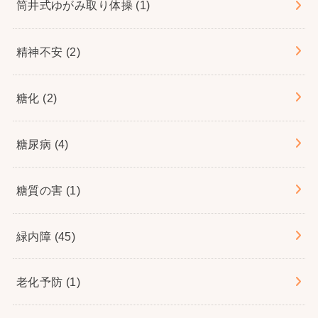
筒井式ゆがみ取り体操
(1)
精神不安
(2)
糖化
(2)
糖尿病
(4)
糖質の害
(1)
緑内障
(45)
老化予防
(1)