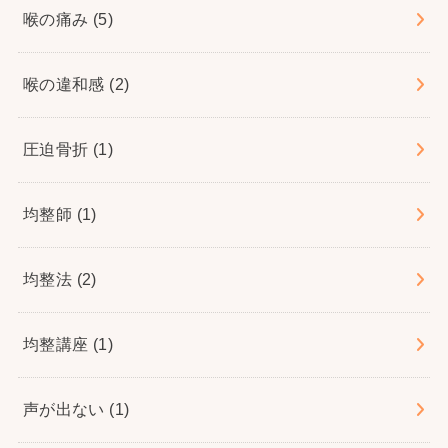
喉の痛み
(5)
喉の違和感
(2)
圧迫骨折
(1)
均整師
(1)
均整法
(2)
均整講座
(1)
声が出ない
(1)