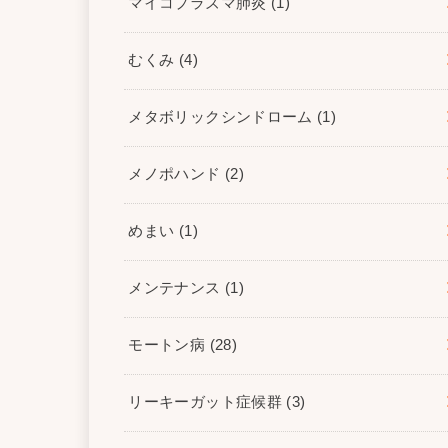
マイコプラズマ肺炎
(1)
むくみ
(4)
メタボリックシンドローム
(1)
メノポハンド
(2)
めまい
(1)
メンテナンス
(1)
モートン病
(28)
リーキーガット症候群
(3)