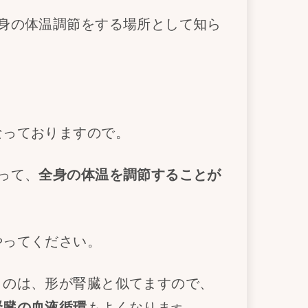
身の体温調節をする場所として知ら
なっておりますので。
って、
全身の体温を調節することが
やってください。
うのは、形が腎臓と似てますので、
腎臓の血液循環
もよくなりま