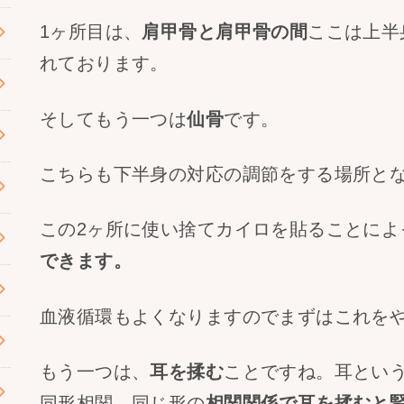
1ヶ所目は、
肩甲骨と肩甲骨の間
ここは上半
れております。
そしてもう一つは
仙骨
です。
こちらも下半身の対応の調節をする場所と
この2ヶ所に使い捨てカイロを貼ることによ
できます。
血液循環もよくなりますのでまずはこれを
もう一つは、
耳を揉む
ことですね。耳とい
同形相関、同じ形の
相関関係で耳を揉むと