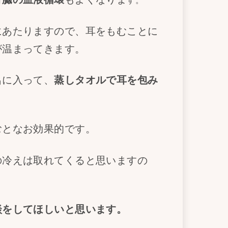
す。
にあたりますので、耳をもむことに
が温まってきます。
呂に入って、
蒸しタオルで耳を包み
むとなお効果的です。
の冷えは取れてくると思いますの
談をしてほしいと思います。