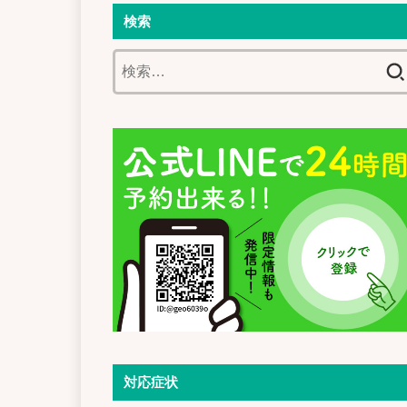
検索
検
索:
対応症状