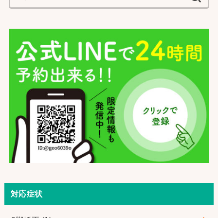
索:
対応症状