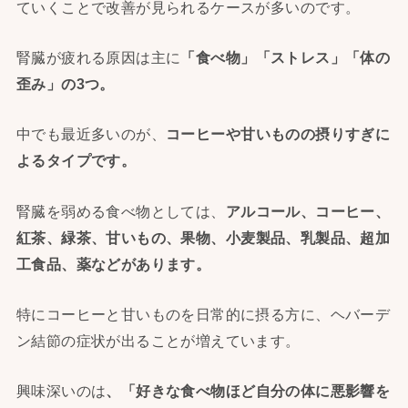
ていくことで改善が見られるケースが多いのです。
腎臓が疲れる原因は主に
「食べ物」「ストレス」「体の
歪み」
の3つ。
中でも最近多いのが、
コーヒーや甘いものの摂りすぎに
よるタイプです。
腎臓を弱める食べ物としては、
アルコール、コーヒー、
紅茶、
緑茶、甘いもの、果物、小麦製品、乳製品、超加
工食品、
薬などがあります。
特にコーヒーと甘いものを日常的に摂る方に、ヘバーデ
ン結節の症状が出ることが増えています。
興味深いのは
、「
好きな食べ物ほど自分の体に悪影響を