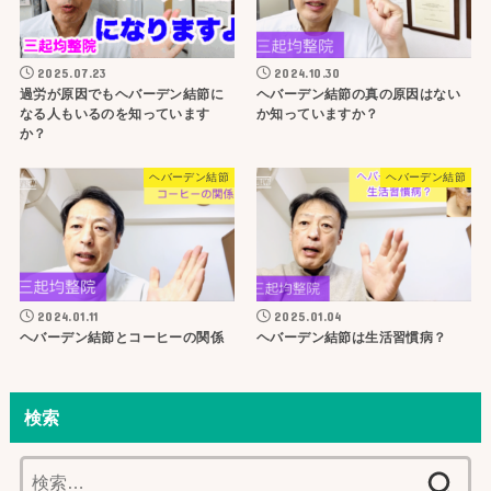
2025.07.23
2024.10.30
過労が原因でもヘバーデン結節に
ヘバーデン結節の真の原因はない
なる人もいるのを知っています
か知っていますか？
か？
ヘバーデン結節
ヘバーデン結節
2024.01.11
2025.01.04
ヘバーデン結節とコーヒーの関係
ヘバーデン結節は生活習慣病？
検索
検