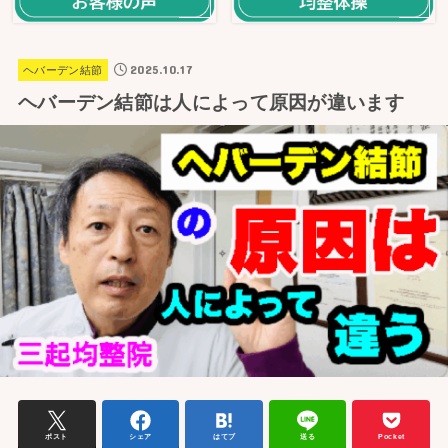
2025.10.17
ヘバーデン結節
ヘバーデン結節は人によって原因が違います
ポスト
シェア
はてブ
送る
Pocket