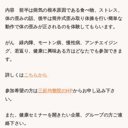
内容 前半は病気の根本原因である食べ物、ストレス、
体の歪みの話、後半は筒井式歪み取り体操を行い簡単な
動作で体の歪みが正されるのを体験してもらいます。
がん 緑内障、モートン病、慢性病、アンチエイジン
グ、若返り、健康に興味ある方はどなたでも参加できま
す。
詳しくは
こちらから
参加希望の方は
三起均整院のHP
からお申し込み下さ
い。
また、健康セミナーを開きたい企業、グループの方ご連
絡下さい
。