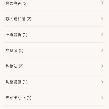
喉の痛み
(5)
喉の違和感
(2)
圧迫骨折
(1)
均整師
(1)
均整法
(2)
均整講座
(1)
声が出ない
(1)