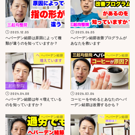
2025.12.05
2025.06.05
ヘバーデン結節は原因によって種
ヘバーデン結節改善プログラムが
類が違うのを知っていますか？
あなたを救います
ヘバーデン結節
ヘバーデン結節
2024.04.08
2026.03.06
ヘバーデン結節は年々増えている
コーヒーをやめるとあなたのヘバ
のを知っていますか？
ーデン結節は改善するかも？
ヘバーデン結節
ヘバーデン結節