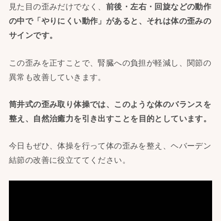
見た目の歪みだけでなく、
前後・左右・回旋などの動作
の中で「
やりにくい動作」があると、それは体の歪みの
サインです。
この歪みを正すことで、腎臓への負担が軽減し、関節の
異常も改善していきます。
筒井式の歪み取り体操では、このような体のバランスを
整え、
自然治癒力を引き出すことを目的としています。
今日もぜひ、体操を行って体の歪みを整え、ヘバーデン
結節の改善に役立ててください。