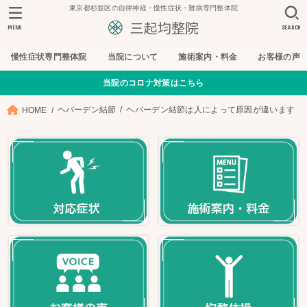
東京都杉並区の自律神経・慢性症状・難病専門整体院
MENU
SEARCH
慢性症状専門整体院
当院について
施術案内・料金
お客様の声
当院のコロナ対策はこちら
ヘバーデン結節
ヘバーデン結節は人によって原因が違います
HOME