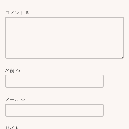
コメント
※
名前
※
メール
※
サイト