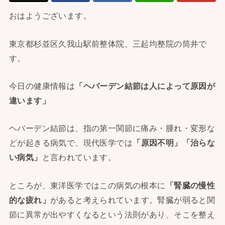
おはようございます。
東京都杉並区久我山駅前整体院、三起均整院の筒井で
す。
今日の健康情報は
「ヘバーデン結節は人によって原因が
違います」
ヘバーデン結節は、指の第一関節に痛み・腫れ・変形な
どが起きる病気で、現代医学では
「原因不明」「
治らな
い病気」
と言われています。
ところが、東洋医学ではこの病気の根本に
「腎臓の慢性
的な疲れ」
があると考えられています。腎臓が弱ると関
節に異常が出やすくなるという法則があり、そこを整え