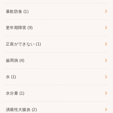
暴飲防食
(1)
更年期障害
(9)
正座ができない
(1)
歯周病
(4)
水
(1)
水分量
(1)
潰瘍性大腸炎
(2)