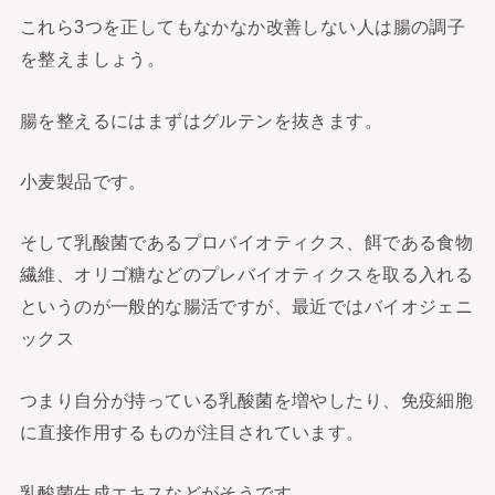
これら3つを正してもなかなか改善しない人は腸の調子
を整えましょう。
腸を整えるにはまずはグルテンを抜きます。
小麦製品です。
そして乳酸菌であるプロバイオティクス、餌である食物
繊維、オリゴ糖などのプレバイオティクスを取る入れる
というのが一般的な腸活ですが、最近ではバイオジェニ
ックス
つまり自分が持っている乳酸菌を増やしたり、免疫細胞
に直接作用するものが注目されています。
乳酸菌生成エキスなどがそうです。