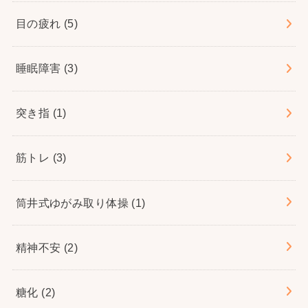
目の疲れ
(5)
睡眠障害
(3)
突き指
(1)
筋トレ
(3)
筒井式ゆがみ取り体操
(1)
精神不安
(2)
糖化
(2)