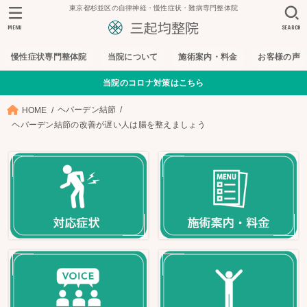
東京都杉並区の自律神経・慢性症状・難病専門整体院
MENU
SEARCH
慢性症状専門整体院
当院について
施術案内・料金
お客様の声
当院のコロナ対策はこちら
ヘバーデン結節
HOME
ヘバーデン結節の改善が遅い人は腸を整えましょう