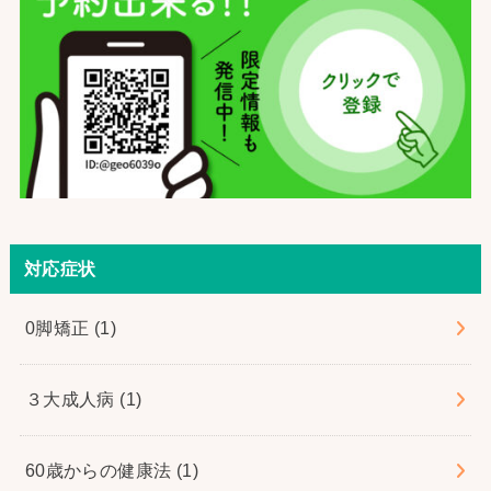
対応症状
0脚矯正
(1)
３大成人病
(1)
60歳からの健康法
(1)