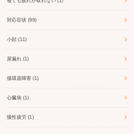
寝ても疲れが取れない
(1)
対応症状
(99)
小顔
(11)
尿漏れ
(1)
循環器障害
(1)
心臓病
(1)
慢性疲労
(1)