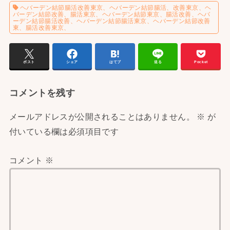
ヘバーデン結節腸活改善東京、ヘバーデン結節腸活、改善東京、ヘ
バーデン結節改善、腸活東京、ヘバーデン結節東京、腸活改善、ヘバ
ーデン結節腸活改善、ヘバーデン結節腸活東京、ヘバーデン結節改善
東、腸活改善東京、
ポスト
シェア
はてブ
送る
Pocket
コメントを残す
メールアドレスが公開されることはありません。
※
が
付いている欄は必須項目です
コメント
※