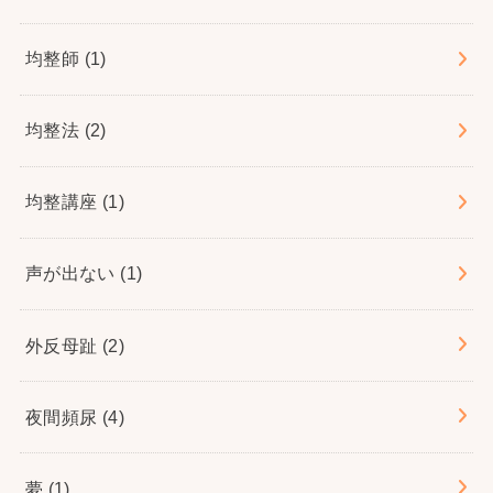
均整師
(1)
均整法
(2)
均整講座
(1)
声が出ない
(1)
外反母趾
(2)
夜間頻尿
(4)
夢
(1)