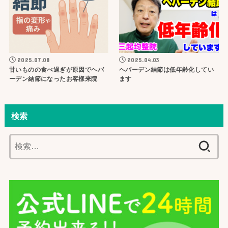
2025.07.08
2025.04.03
甘いものの食べ過ぎが原因でヘバ
ヘバーデン結節は低年齢化してい
ーデン結節になったお客様来院
ます
検索
検
索: