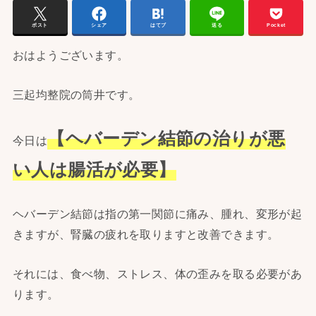
ポスト
シェア
はてブ
送る
Pocket
おはようございます。
三起均整院の筒井です。
【ヘバーデン結節の治りが悪
今日は
い人は腸活が必要】
ヘバーデン結節は指の第一関節に痛み、腫れ、変形が起
きますが、腎臓の疲れを取りますと改善できます。
それには、食べ物、ストレス、体の歪みを取る必要があ
ります。