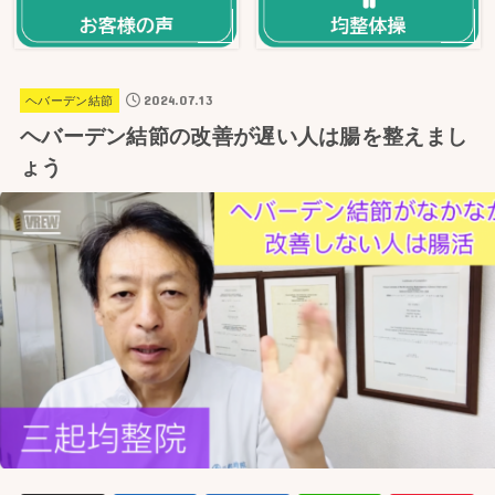
2024.07.13
ヘバーデン結節
ヘバーデン結節の改善が遅い人は腸を整えまし
ょう