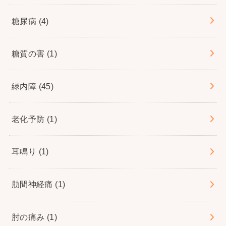
糖尿病
(4)
糖質の害
(1)
緑内障
(45)
老化予防
(1)
耳鳴り
(1)
肋間神経痛
(1)
肘の痛み
(1)