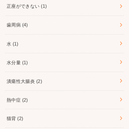
正座ができない
(1)
歯周病
(4)
水
(1)
水分量
(1)
潰瘍性大腸炎
(2)
熱中症
(2)
猫背
(2)