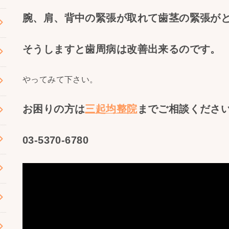
腕、肩、背中の緊張が取れて歯茎の緊張が
そうしますと歯周病は改善出来るのです。
やってみて下さい。
お困りの方は
三起均整院
までご相談くださ
03-5370-6780