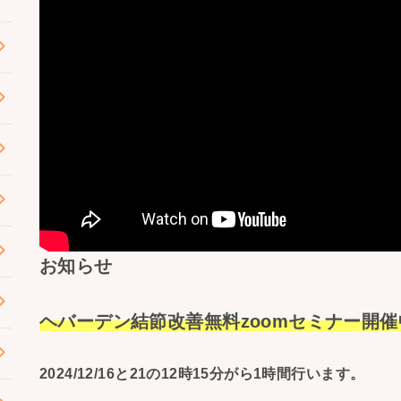
お知らせ
ヘバーデン結節改善無料zoomセミナー開催
2024/12/16と21の12時15分がら1時間行います。