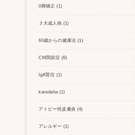
0脚矯正
(1)
３大成人病
(1)
60歳からの健康法
(1)
CM関節症
(6)
IgA腎症
(1)
karadaha
(1)
アトピー性皮膚炎
(4)
アレルギー
(1)