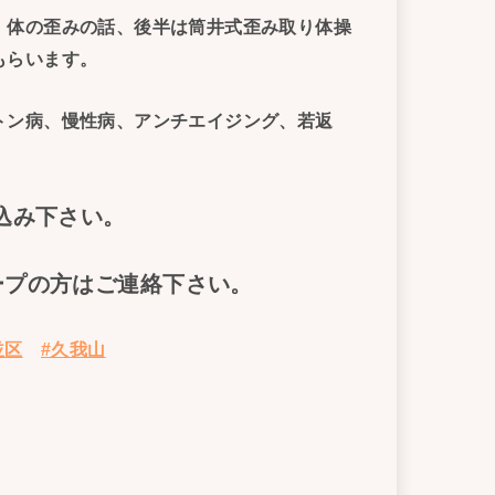
、体の歪みの話、後半は筒井式歪み取り体操
もらいます。
トン病、慢性病、アンチエイジング、若返
し込み下さい。
ープの方はご連絡下さい。
並区
#久我山