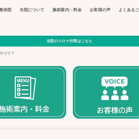
整体院
当院について
施術案内・料金
お客様の声
よくある
当院のコロナ対策はこちら
のコリ？