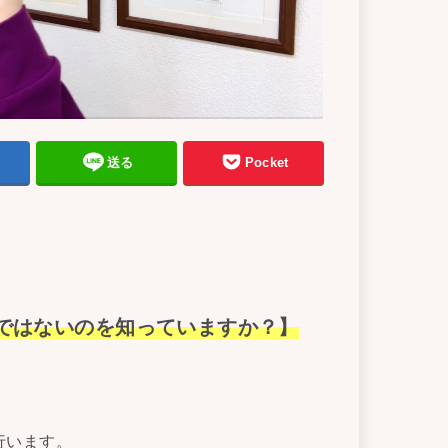
送る
Pocket
ではないのを知っていますか？】
行います。