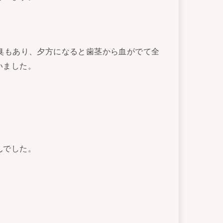
臭もあり、夕方になると歯茎から血がでて全
いました。
んでした。