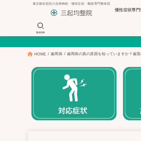
東京都杉並区の自律神経・慢性症状・難病専門整体院
慢性症状専門
SEARCH
歯周病
歯周病の真の原因を知っていますか？歯茎
HOME