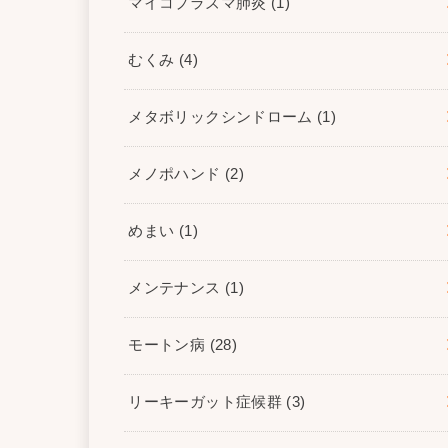
マイコプラズマ肺炎
(1)
むくみ
(4)
メタボリックシンドローム
(1)
メノポハンド
(2)
めまい
(1)
メンテナンス
(1)
モートン病
(28)
リーキーガット症候群
(3)