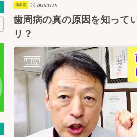
2024.12.14
歯周病
歯周病の真の原因を知って
リ？