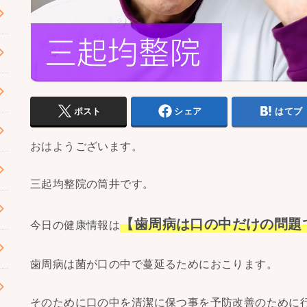
ポスト
シェア
はてブ
おはようございます。
三起均整院の筒井です。
【歯周病は口の中だけの問題
今日の健康情報は
歯周病は菌が口の中で蔓延るためにおこります。
そのために口の中を清潔に保つ事を予防改善のために