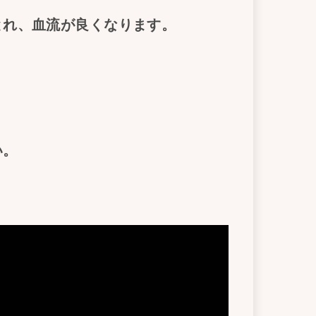
とれ、血流が良くなります。
い。