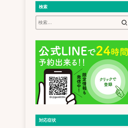
検索
検
索:
対応症状