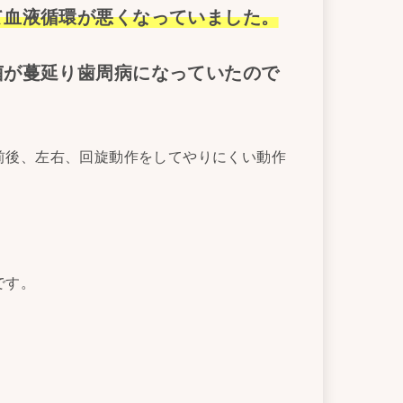
て血液循環が悪くなっていました。
菌が蔓延り歯周病になっていたので
前後、左右、回旋動作をしてやりにくい動作
です。