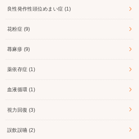
良性発作性頭位めまい症
(1)
花粉症
(9)
蕁麻疹
(9)
薬依存症
(1)
血液循環
(1)
視力回復
(3)
誤飲誤嚥
(2)