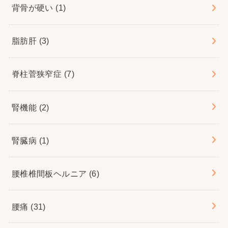
背骨が硬い
(1)
脂肪肝
(3)
脊柱菅狭窄症
(7)
腎機能
(2)
腎臓病
(1)
腰椎椎間板ヘルニア
(6)
腰痛
(31)