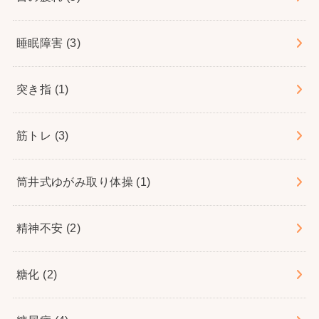
睡眠障害
(3)
突き指
(1)
筋トレ
(3)
筒井式ゆがみ取り体操
(1)
精神不安
(2)
糖化
(2)