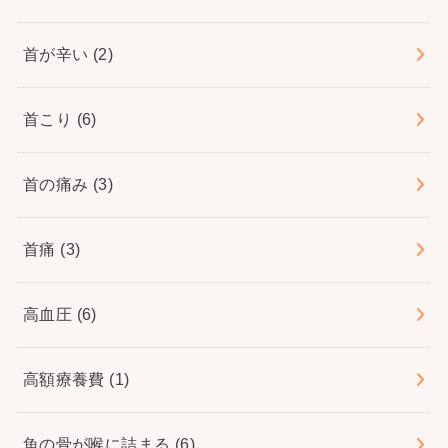
首が辛い
(2)
首こり
(6)
首の痛み
(3)
首痛
(3)
高血圧
(6)
高額療養費
(1)
魚の骨が喉に詰まる
(6)