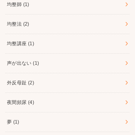
均整師
(1)
均整法
(2)
均整講座
(1)
声が出ない
(1)
外反母趾
(2)
夜間頻尿
(4)
夢
(1)