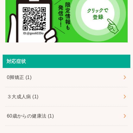
対応症状
0脚矯正
(1)
３大成人病
(1)
60歳からの健康法
(1)