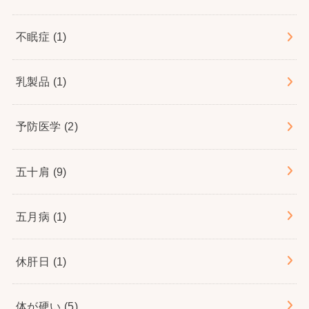
不眠症
(1)
乳製品
(1)
予防医学
(2)
五十肩
(9)
五月病
(1)
休肝日
(1)
体が硬い
(5)