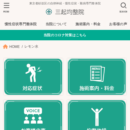
東京都杉並区の自律神経・慢性症状・難病専門整体院
MENU
SEARCH
慢性症状専門整体院
当院について
施術案内・料金
お客様の声
当院のコロナ対策はこちら
レモン水
HOME