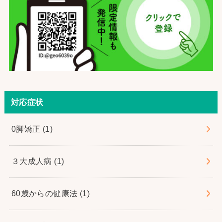
対応症状
0脚矯正
(1)
３大成人病
(1)
60歳からの健康法
(1)