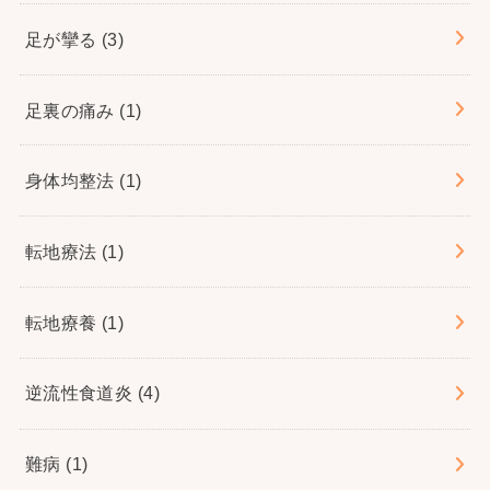
足が攣る
(3)
足裏の痛み
(1)
身体均整法
(1)
転地療法
(1)
転地療養
(1)
逆流性食道炎
(4)
難病
(1)