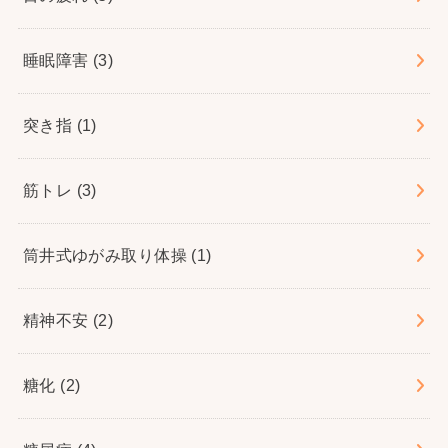
睡眠障害
(3)
突き指
(1)
筋トレ
(3)
筒井式ゆがみ取り体操
(1)
精神不安
(2)
糖化
(2)