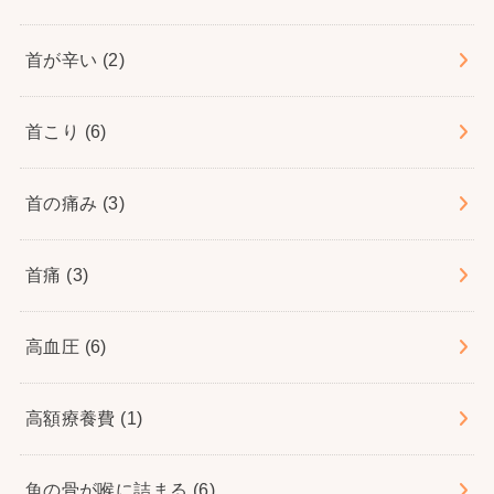
首が辛い
(2)
首こり
(6)
首の痛み
(3)
首痛
(3)
高血圧
(6)
高額療養費
(1)
魚の骨が喉に詰まる
(6)