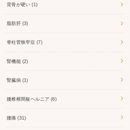
背骨が硬い
(1)
脂肪肝
(3)
脊柱菅狭窄症
(7)
腎機能
(2)
腎臓病
(1)
腰椎椎間板ヘルニア
(6)
腰痛
(31)