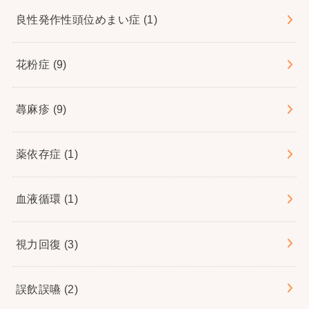
良性発作性頭位めまい症
(1)
花粉症
(9)
蕁麻疹
(9)
薬依存症
(1)
血液循環
(1)
視力回復
(3)
誤飲誤嚥
(2)