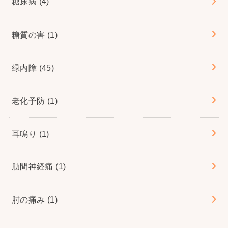
糖尿病
(4)
糖質の害
(1)
緑内障
(45)
老化予防
(1)
耳鳴り
(1)
肋間神経痛
(1)
肘の痛み
(1)