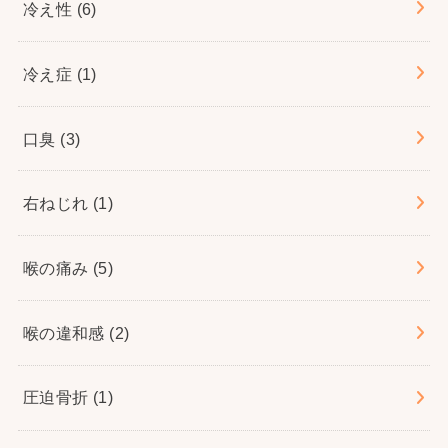
冷え性
(6)
冷え症
(1)
口臭
(3)
右ねじれ
(1)
喉の痛み
(5)
喉の違和感
(2)
圧迫骨折
(1)