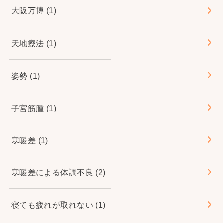
大阪万博
(1)
天地療法
(1)
姿勢
(1)
子宮筋腫
(1)
寒暖差
(1)
寒暖差による体調不良
(2)
寝ても疲れが取れない
(1)