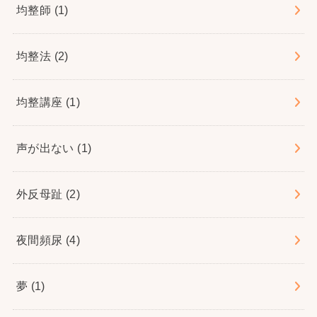
均整師
(1)
均整法
(2)
均整講座
(1)
声が出ない
(1)
外反母趾
(2)
夜間頻尿
(4)
夢
(1)