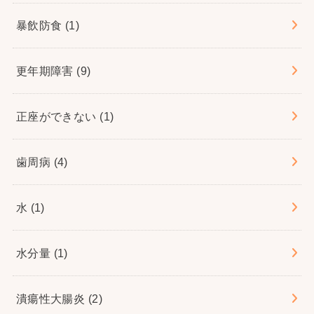
暴飲防食
(1)
更年期障害
(9)
正座ができない
(1)
歯周病
(4)
水
(1)
水分量
(1)
潰瘍性大腸炎
(2)