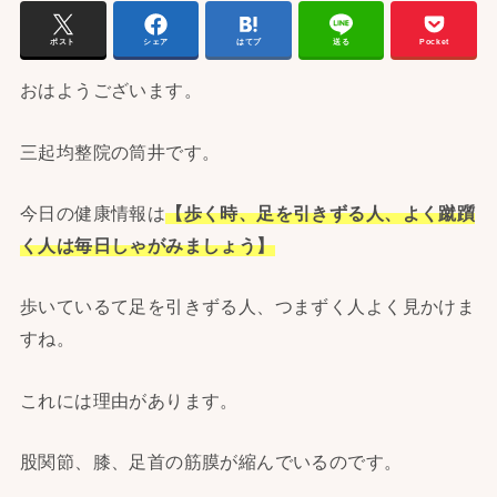
ポスト
シェア
はてブ
送る
Pocket
おはようございます。
三起均整院の筒井です。
今日の健康情報は
【歩く時、足を引きずる人、よく蹴躓
く人は毎日しゃがみましょう】
歩いているて足を引きずる人、つまずく人よく見かけま
すね。
これには理由があります。
股関節、膝、足首の筋膜が縮んでいるのです。