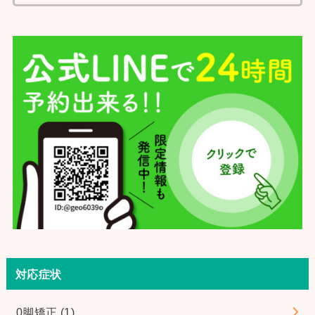
索:
対応症状
0脚矯正
(1)