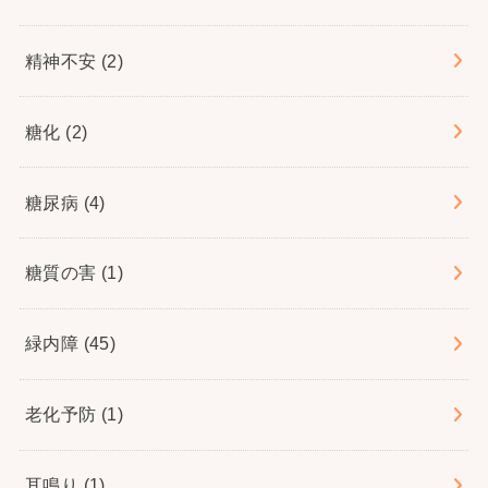
精神不安
(2)
糖化
(2)
糖尿病
(4)
糖質の害
(1)
緑内障
(45)
老化予防
(1)
耳鳴り
(1)