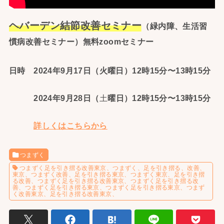
ヘバーデン結節改善セミナー
（緑内障、生活習
慣病改善セミナー）無料zoomセミナー
日時 2024年9月17日（火曜日）12時15分〜13時15分
2024年9月28日（
土
曜日）12時15分〜13時15分
詳しくはこちらから
つまずく
つまずく足を引き摺る改善東京、つまずく、足を引き摺る、改善、
東京、つまずく改善、足を引き摺る東京、つまずく東京、足を引き摺
る改善、つまずく足を引き摺る改善東京、つまずく足を引き摺る改
善、つまずく足を引き摺る東京、つまずく足を引き摺る東京、つまず
く改善東京、足を引き摺る改善東京、