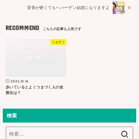
背骨が硬くてもヘバーデン結節になりますよ
RECOMMEND
つまずく
2024.12.16
歩いているとよくつまづく人の改
善法は？
検索
検