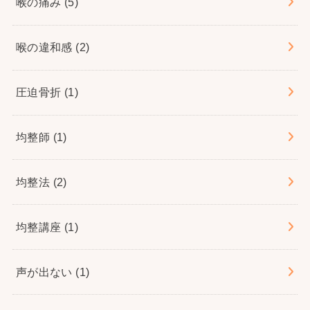
喉の痛み
(5)
喉の違和感
(2)
圧迫骨折
(1)
均整師
(1)
均整法
(2)
均整講座
(1)
声が出ない
(1)