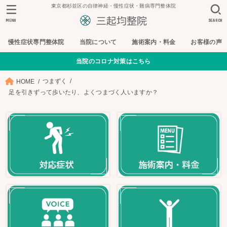
東京都杉並区の自律神経・慢性症状・難病専門整体院
MENU
SEARCH
慢性症状専門整体院
当院について
施術案内・料金
お客様の声
当院のコロナ対策はこちら
つまずく
HOME
足を引きずって歩いたり、よくつまづく人いますか？