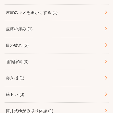
皮膚のキメを細かくする
(1)
皮膚の痒み
(1)
目の疲れ
(5)
睡眠障害
(3)
突き指
(1)
筋トレ
(3)
筒井式ゆがみ取り体操
(1)