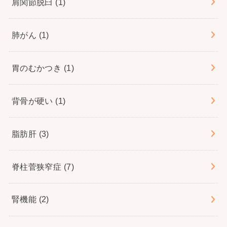
肩関節脱臼
(1)
肺がん
(1)
胃のむかつき
(1)
背骨が硬い
(1)
脂肪肝
(3)
脊柱菅狭窄症
(7)
腎機能
(2)