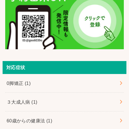
対応症状
0脚矯正
(1)
３大成人病
(1)
60歳からの健康法
(1)