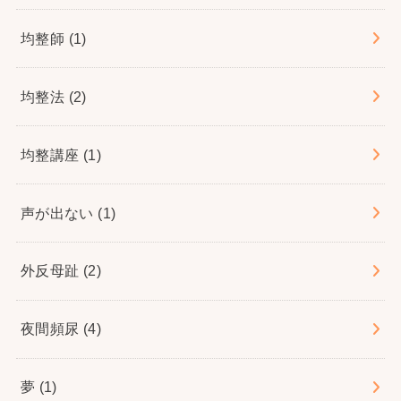
均整師
(1)
均整法
(2)
均整講座
(1)
声が出ない
(1)
外反母趾
(2)
夜間頻尿
(4)
夢
(1)