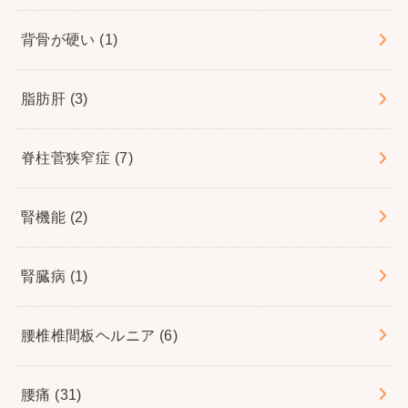
背骨が硬い
(1)
脂肪肝
(3)
脊柱菅狭窄症
(7)
腎機能
(2)
腎臓病
(1)
腰椎椎間板ヘルニア
(6)
腰痛
(31)