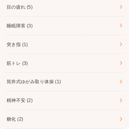
目の疲れ
(5)
睡眠障害
(3)
突き指
(1)
筋トレ
(3)
筒井式ゆがみ取り体操
(1)
精神不安
(2)
糖化
(2)