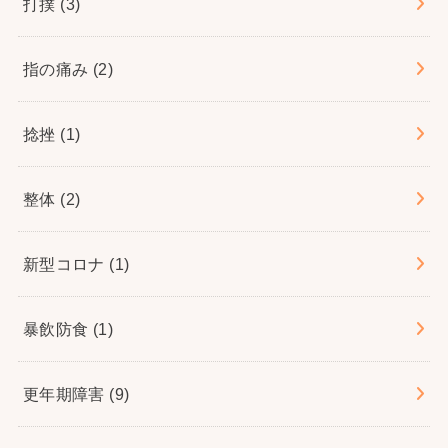
打撲
(3)
指の痛み
(2)
捻挫
(1)
整体
(2)
新型コロナ
(1)
暴飲防食
(1)
更年期障害
(9)