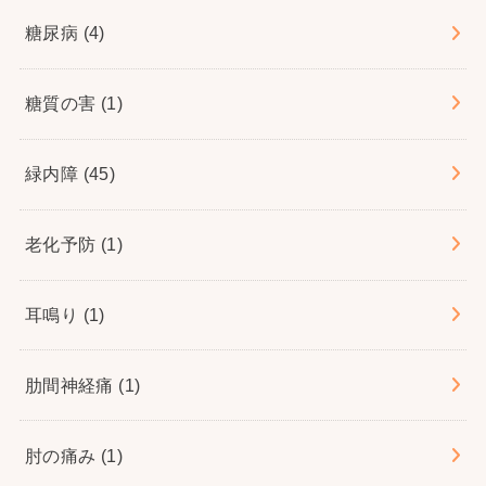
糖尿病
(4)
糖質の害
(1)
緑内障
(45)
老化予防
(1)
耳鳴り
(1)
肋間神経痛
(1)
肘の痛み
(1)