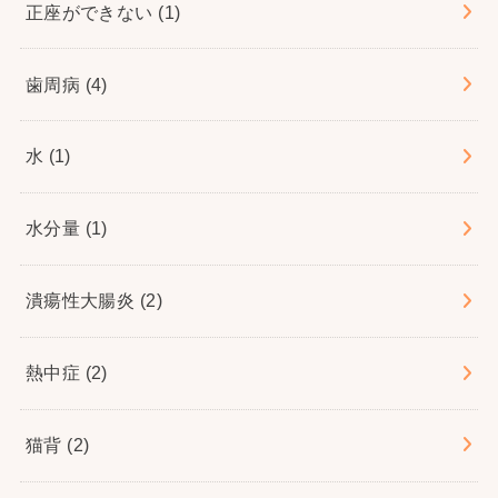
正座ができない
(1)
歯周病
(4)
水
(1)
水分量
(1)
潰瘍性大腸炎
(2)
熱中症
(2)
猫背
(2)