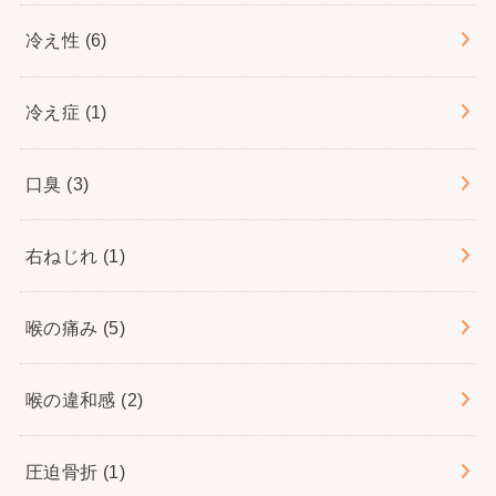
冷え性
(6)
冷え症
(1)
口臭
(3)
右ねじれ
(1)
喉の痛み
(5)
喉の違和感
(2)
圧迫骨折
(1)