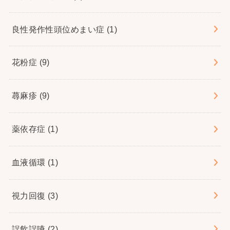
良性発作性頭位めまい症
(1)
花粉症
(9)
蕁麻疹
(9)
薬依存症
(1)
血液循環
(1)
視力回復
(3)
誤飲誤嚥
(2)