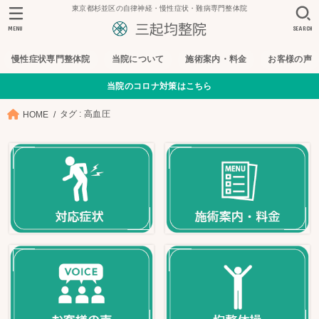
東京都杉並区の自律神経・慢性症状・難病専門整体院
MENU
SEARCH
慢性症状専門整体院
当院について
施術案内・料金
お客様の声
当院のコロナ対策はこちら
タグ : 高血圧
HOME