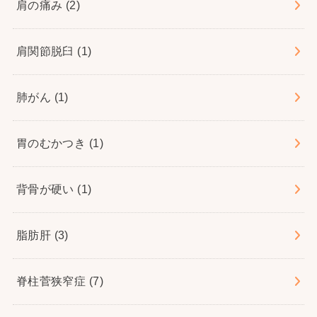
肩の痛み
(2)
肩関節脱臼
(1)
肺がん
(1)
胃のむかつき
(1)
背骨が硬い
(1)
脂肪肝
(3)
脊柱菅狭窄症
(7)