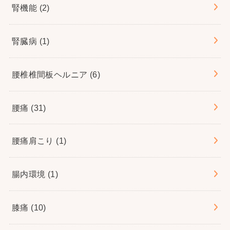
腎機能
(2)
腎臓病
(1)
腰椎椎間板ヘルニア
(6)
腰痛
(31)
腰痛肩こり
(1)
腸内環境
(1)
膝痛
(10)