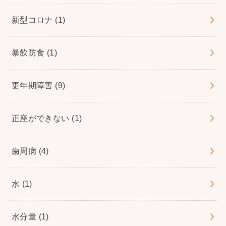
新型コロナ
(1)
暴飲防食
(1)
更年期障害
(9)
正座ができない
(1)
歯周病
(4)
水
(1)
水分量
(1)