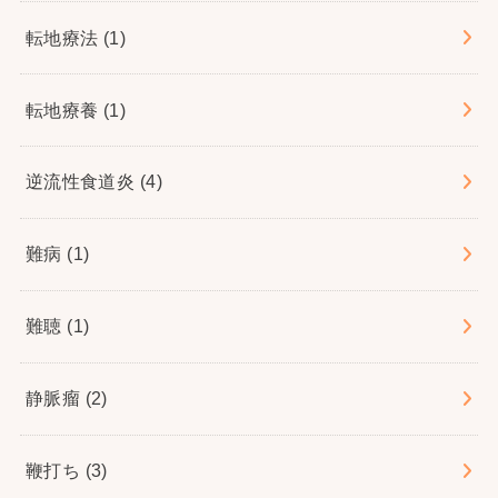
転地療法
(1)
転地療養
(1)
逆流性食道炎
(4)
難病
(1)
難聴
(1)
静脈瘤
(2)
鞭打ち
(3)