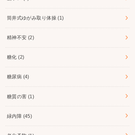
筒井式ゆがみ取り体操
(1)
精神不安
(2)
糖化
(2)
糖尿病
(4)
糖質の害
(1)
緑内障
(45)