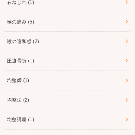
右ねじれ
(1)
喉の痛み
(5)
喉の違和感
(2)
圧迫骨折
(1)
均整師
(1)
均整法
(2)
均整講座
(1)