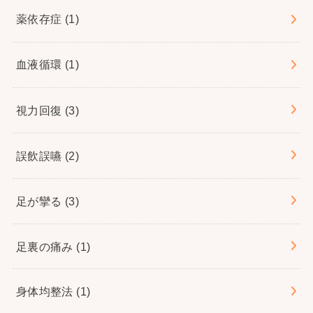
薬依存症
(1)
血液循環
(1)
視力回復
(3)
誤飲誤嚥
(2)
足が攣る
(3)
足裏の痛み
(1)
身体均整法
(1)