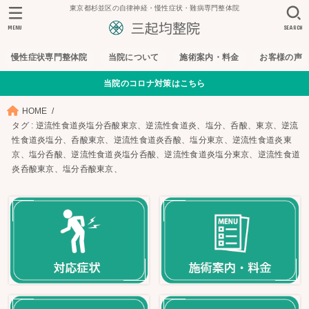
東京都杉並区の自律神経・慢性症状・難病専門整体院
MENU
SEARCH
慢性症状専門整体院
当院について
施術案内・料金
お客様の声
当院のコロナ対策はこちら
HOME
タグ : 逆流性食道炎塩分呑酸東京、逆流性食道炎、塩分、呑酸、東京、逆流
性食道炎塩分、呑酸東京、逆流性食道炎呑酸、塩分東京、逆流性食道炎東
京、塩分呑酸、逆流性食道炎塩分呑酸、逆流性食道炎塩分東京、逆流性食道
炎呑酸東京、塩分呑酸東京、