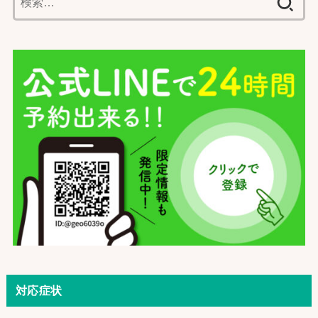
索:
対応症状