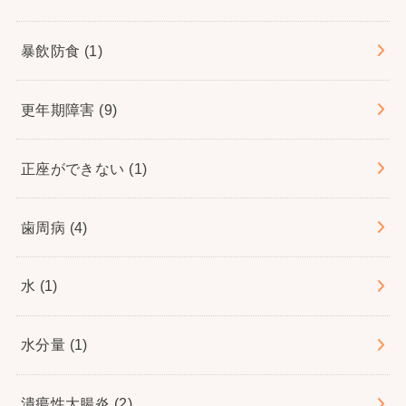
暴飲防食
(1)
更年期障害
(9)
正座ができない
(1)
歯周病
(4)
水
(1)
水分量
(1)
潰瘍性大腸炎
(2)