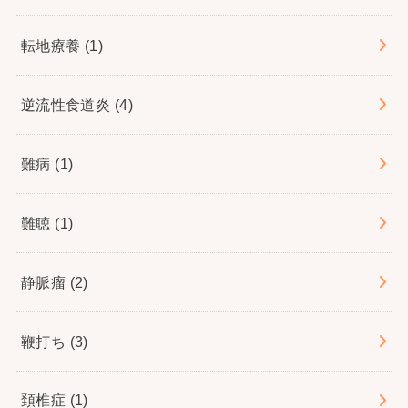
転地療養
(1)
逆流性食道炎
(4)
難病
(1)
難聴
(1)
静脈瘤
(2)
鞭打ち
(3)
頚椎症
(1)