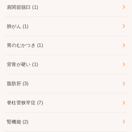
肩関節脱臼
(1)
肺がん
(1)
胃のむかつき
(1)
背骨が硬い
(1)
脂肪肝
(3)
脊柱菅狭窄症
(7)
腎機能
(2)