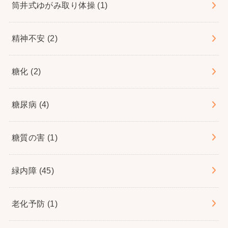
筒井式ゆがみ取り体操
(1)
精神不安
(2)
糖化
(2)
糖尿病
(4)
糖質の害
(1)
緑内障
(45)
老化予防
(1)