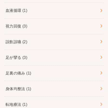
血液循環
(1)
視力回復
(3)
誤飲誤嚥
(2)
足が攣る
(3)
足裏の痛み
(1)
身体均整法
(1)
転地療法
(1)