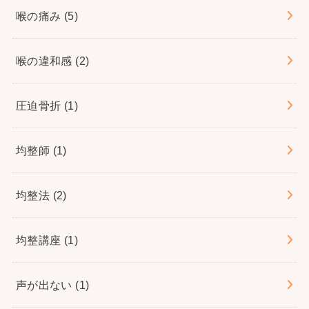
喉の痛み
(5)
喉の違和感
(2)
圧迫骨折
(1)
均整師
(1)
均整法
(2)
均整講座
(1)
声が出ない
(1)