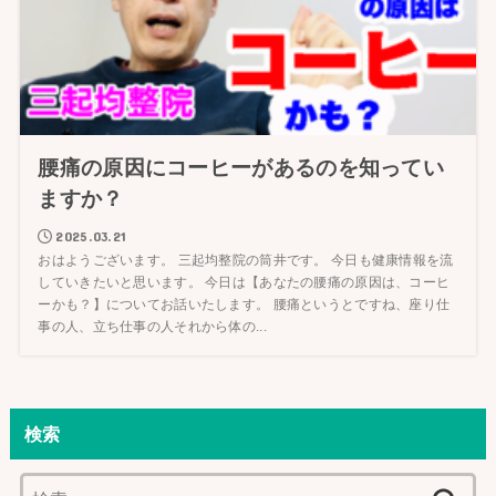
腰痛の原因にコーヒーがあるのを知ってい
ますか？
2025.03.21
おはようございます。 三起均整院の筒井です。 今日も健康情報を流
していきたいと思います。 今日は【あなたの腰痛の原因は、コーヒ
ーかも？】についてお話いたします。 腰痛というとですね、座り仕
事の人、立ち仕事の人それから体の...
検索
検