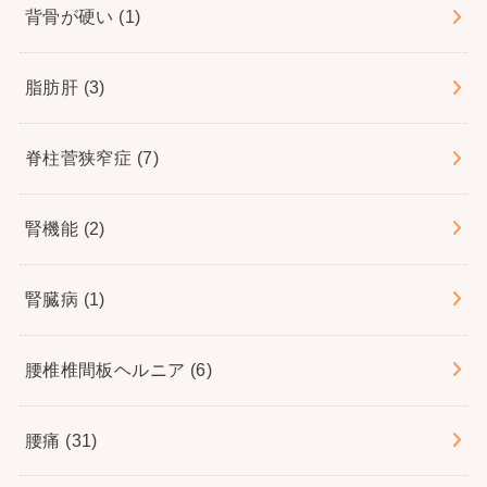
背骨が硬い
(1)
脂肪肝
(3)
脊柱菅狭窄症
(7)
腎機能
(2)
腎臓病
(1)
腰椎椎間板ヘルニア
(6)
腰痛
(31)