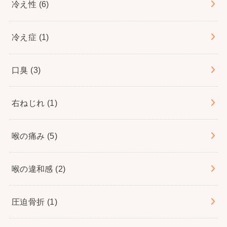
冷え性
(6)
冷え症
(1)
口臭
(3)
右ねじれ
(1)
喉の痛み
(5)
喉の違和感
(2)
圧迫骨折
(1)