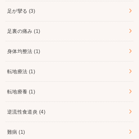
足が攣る
(3)
足裏の痛み
(1)
身体均整法
(1)
転地療法
(1)
転地療養
(1)
逆流性食道炎
(4)
難病
(1)