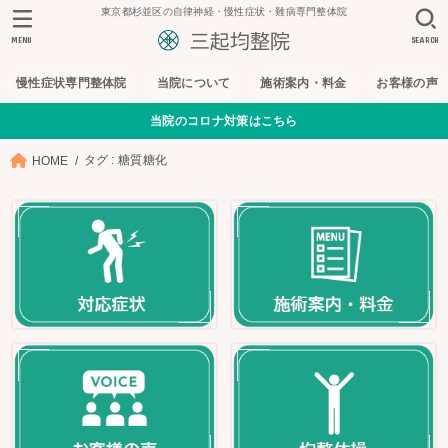
東京都杉並区の自律神経・慢性症状・難病専門整体院
MENU
SEARCH
慢性症状専門整体院
当院について
施術案内・料金
お客様の声
当院のコロナ対策はこちら
タグ : 糖質糖化
HOME