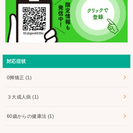
対応症状
0脚矯正
(1)
３大成人病
(1)
60歳からの健康法
(1)