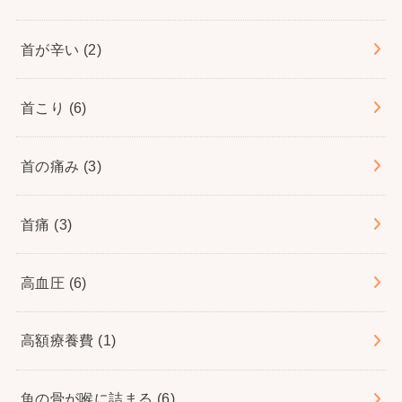
首が辛い
(2)
首こり
(6)
首の痛み
(3)
首痛
(3)
高血圧
(6)
高額療養費
(1)
魚の骨が喉に詰まる
(6)