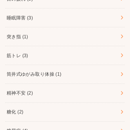
睡眠障害
(3)
突き指
(1)
筋トレ
(3)
筒井式ゆがみ取り体操
(1)
精神不安
(2)
糖化
(2)