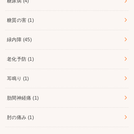
糖尿病
(4)
糖質の害
(1)
緑内障
(45)
老化予防
(1)
耳鳴り
(1)
肋間神経痛
(1)
肘の痛み
(1)