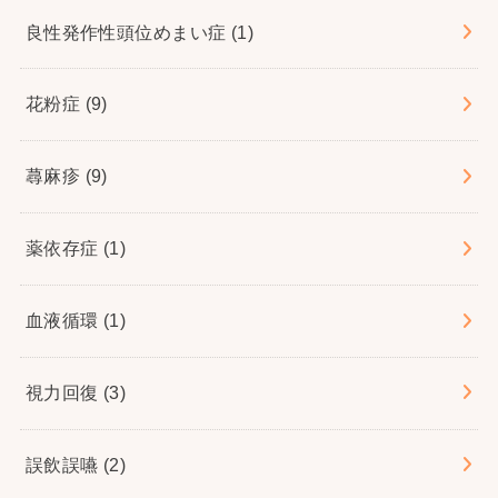
良性発作性頭位めまい症
(1)
花粉症
(9)
蕁麻疹
(9)
薬依存症
(1)
血液循環
(1)
視力回復
(3)
誤飲誤嚥
(2)