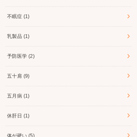
不眠症
(1)
乳製品
(1)
予防医学
(2)
五十肩
(9)
五月病
(1)
休肝日
(1)
体が硬い
(5)