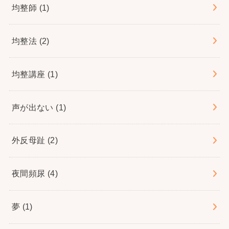
均整師
(1)
均整法
(2)
均整講座
(1)
声が出ない
(1)
外反母趾
(2)
夜間頻尿
(4)
夢
(1)