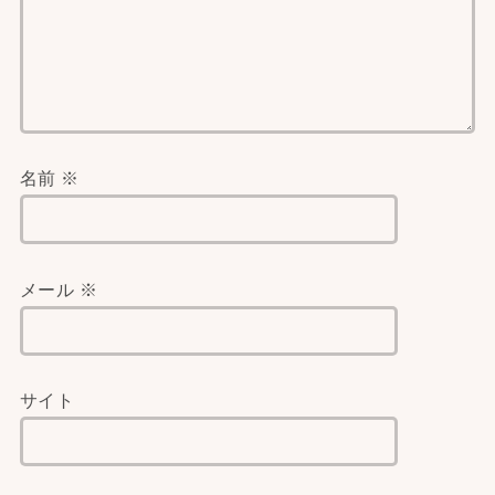
名前
※
メール
※
サイト