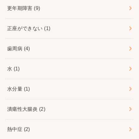
更年期障害
(9)
正座ができない
(1)
歯周病
(4)
水
(1)
水分量
(1)
潰瘍性大腸炎
(2)
熱中症
(2)