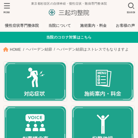
東京都杉並区の自律神経・慢性症状・難病専門整体院
MENU
SEARCH
慢性症状専門整体院
当院について
施術案内・料金
お客様の声
当院のコロナ対策はこちら
ヘバーデン結節
ヘバーデン結節はストレスでもなりますよ
HOME