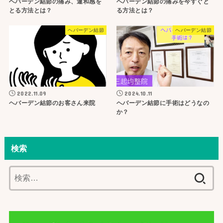
ヘバーデン結節の痛み、違和感を
ヘバーデン結節の痛みを今すぐと
とる方法とは？
る方法とは？
ヘバーデン結節
ヘバーデン結節
2022.11.09
2024.10.11
ヘバーデン結節のお客さん来院
ヘバーデン結節に手術はどうなの
か？
検索
検
索: