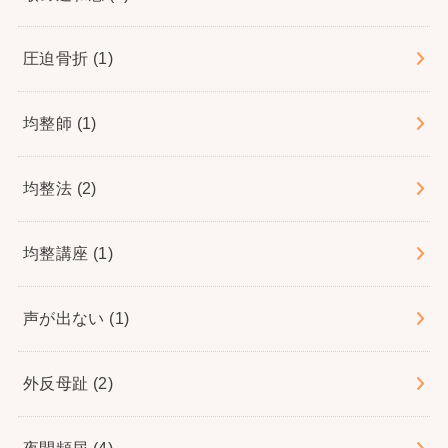
圧迫骨折
(1)
均整師
(1)
均整法
(2)
均整講座
(1)
声が出ない
(1)
外反母趾
(2)