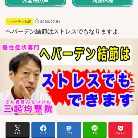
2022.03.04
ヘバーデン結節
ヘバーデン結節はストレスでもなりますよ
ポスト
シェア
はてブ
送る
Pocket