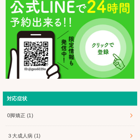
対応症状
0脚矯正
(1)
３大成人病
(1)