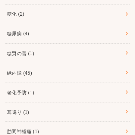
糖化
(2)
糖尿病
(4)
糖質の害
(1)
緑内障
(45)
老化予防
(1)
耳鳴り
(1)
肋間神経痛
(1)