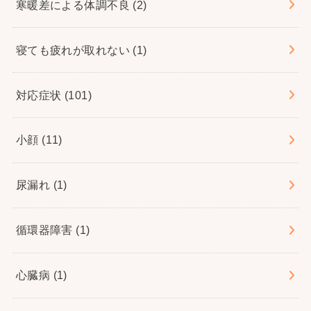
寒暖差による体調不良
(2)
寝ても疲れが取れない
(1)
対応症状
(101)
小顔
(11)
尿漏れ
(1)
循環器障害
(1)
心臓病
(1)