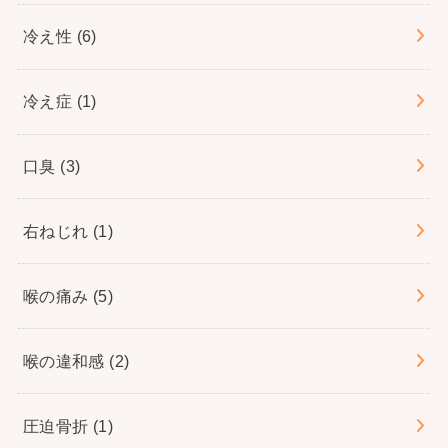
冷え性
(6)
冷え症
(1)
口臭
(3)
右ねじれ
(1)
喉の痛み
(5)
喉の違和感
(2)
圧迫骨折
(1)