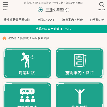
東京都杉並区の自律神経・慢性症状・難病専門整体院
MENU
SEARCH
慢性症状専門整体院
当院について
施術案内・料金
お客様の声
当院のコロナ対策はこちら
筒井式ゆがみ取り体操
HOME