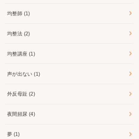
均整師
(1)
均整法
(2)
均整講座
(1)
声が出ない
(1)
外反母趾
(2)
夜間頻尿
(4)
夢
(1)