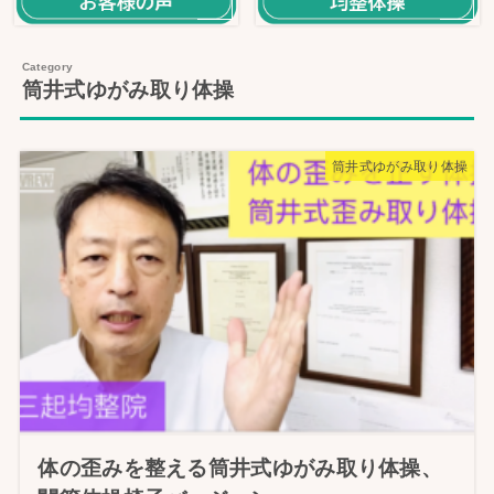
筒井式ゆがみ取り体操
筒井式ゆがみ取り体操
体の歪みを整える筒井式ゆがみ取り体操、