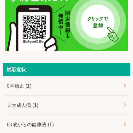
対応症状
0脚矯正
(1)
３大成人病
(1)
60歳からの健康法
(1)