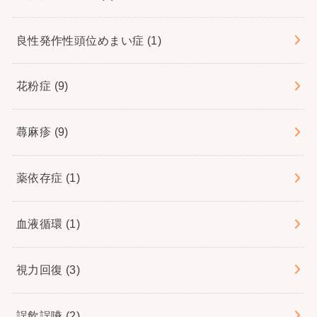
良性発作性頭位めまい症
(1)
花粉症
(9)
蕁麻疹
(9)
薬依存症
(1)
血液循環
(1)
視力回復
(3)
誤飲誤嚥
(2)