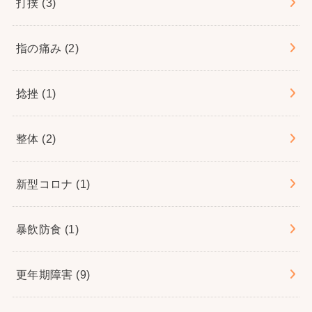
打撲
(3)
指の痛み
(2)
捻挫
(1)
整体
(2)
新型コロナ
(1)
暴飲防食
(1)
更年期障害
(9)