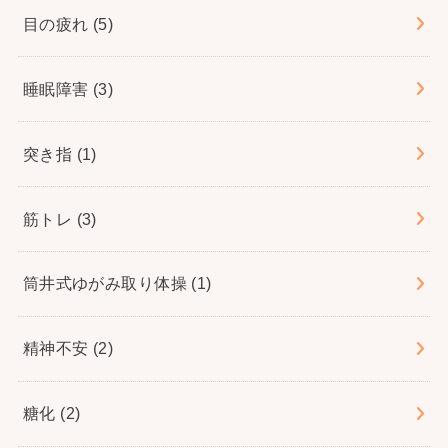
目の疲れ
(5)
睡眠障害
(3)
突き指
(1)
筋トレ
(3)
筒井式ゆがみ取り体操
(1)
精神不安
(2)
糖化
(2)