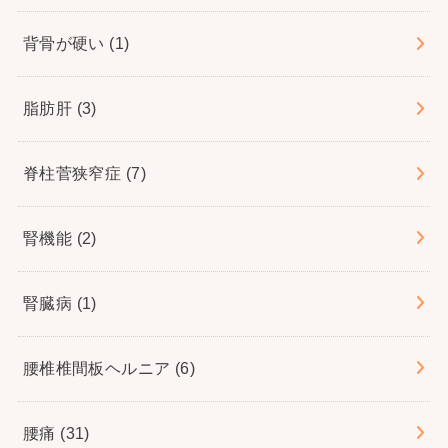
背骨が硬い
(1)
脂肪肝
(3)
脊柱菅狭窄症
(7)
腎機能
(2)
腎臓病
(1)
腰椎椎間板ヘルニア
(6)
腰痛
(31)