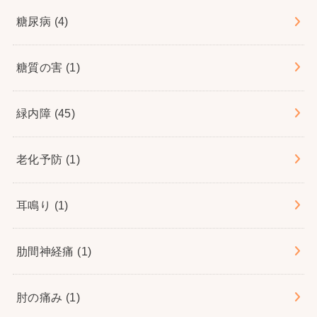
糖尿病
(4)
糖質の害
(1)
緑内障
(45)
老化予防
(1)
耳鳴り
(1)
肋間神経痛
(1)
肘の痛み
(1)