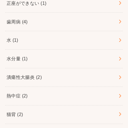
正座ができない
(1)
歯周病
(4)
水
(1)
水分量
(1)
潰瘍性大腸炎
(2)
熱中症
(2)
猫背
(2)