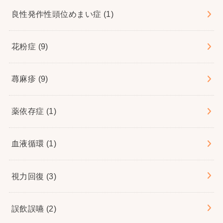
良性発作性頭位めまい症
(1)
花粉症
(9)
蕁麻疹
(9)
薬依存症
(1)
血液循環
(1)
視力回復
(3)
誤飲誤嚥
(2)