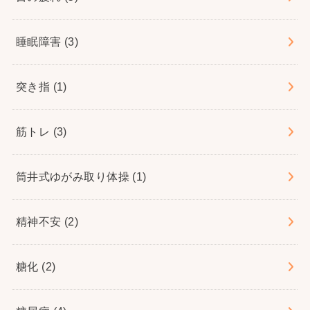
睡眠障害
(3)
突き指
(1)
筋トレ
(3)
筒井式ゆがみ取り体操
(1)
精神不安
(2)
糖化
(2)