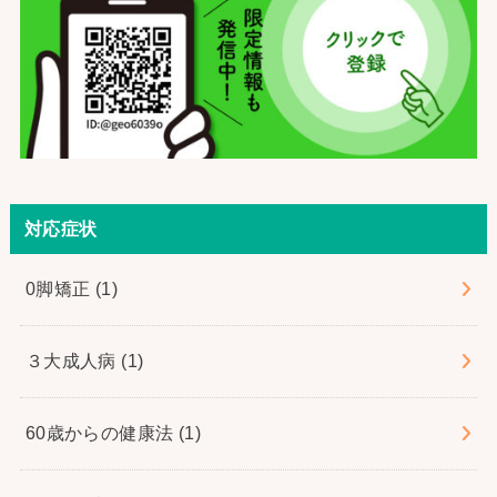
対応症状
0脚矯正
(1)
３大成人病
(1)
60歳からの健康法
(1)