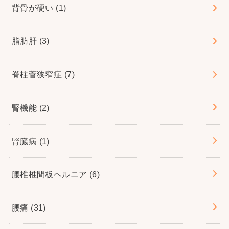
背骨が硬い
(1)
脂肪肝
(3)
脊柱菅狭窄症
(7)
腎機能
(2)
腎臓病
(1)
腰椎椎間板ヘルニア
(6)
腰痛
(31)