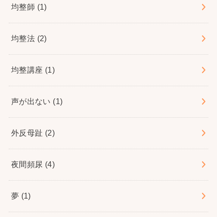
均整師
(1)
均整法
(2)
均整講座
(1)
声が出ない
(1)
外反母趾
(2)
夜間頻尿
(4)
夢
(1)