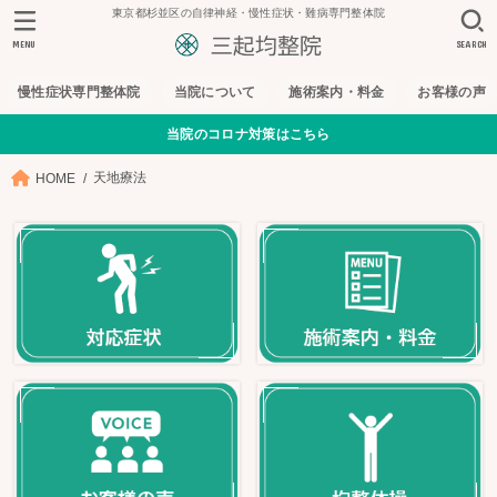
東京都杉並区の自律神経・慢性症状・難病専門整体院
MENU
SEARCH
慢性症状専門整体院
当院について
施術案内・料金
お客様の声
当院のコロナ対策はこちら
天地療法
HOME