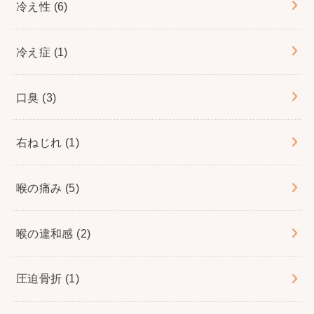
冷え性
(6)
冷え症
(1)
口臭
(3)
右ねじれ
(1)
喉の痛み
(5)
喉の違和感
(2)
圧迫骨折
(1)