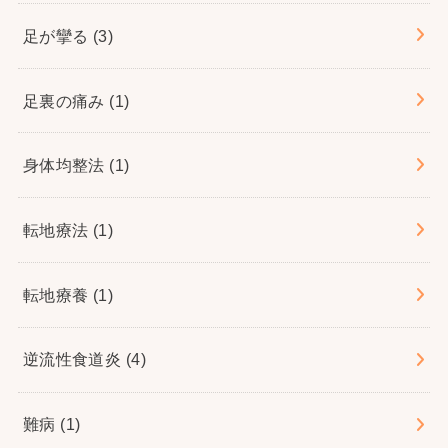
足が攣る
(3)
足裏の痛み
(1)
身体均整法
(1)
転地療法
(1)
転地療養
(1)
逆流性食道炎
(4)
難病
(1)