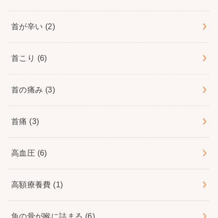
首が辛い
(2)
首こり
(6)
首の痛み
(3)
首痛
(3)
高血圧
(6)
高額療養費
(1)
魚の骨が喉に詰まる
(6)