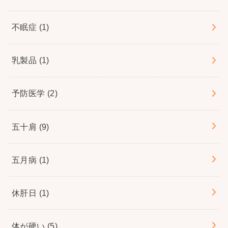
不眠症
(1)
乳製品
(1)
予防医学
(2)
五十肩
(9)
五月病
(1)
休肝日
(1)
体が硬い
(5)