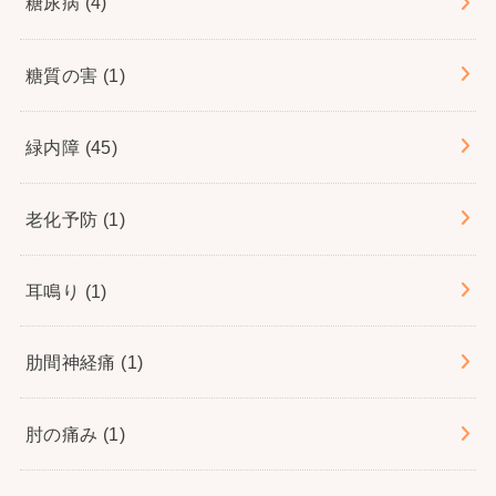
糖尿病
(4)
糖質の害
(1)
緑内障
(45)
老化予防
(1)
耳鳴り
(1)
肋間神経痛
(1)
肘の痛み
(1)