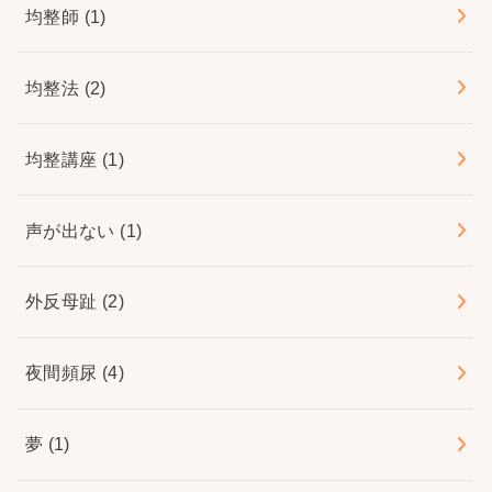
均整師
(1)
均整法
(2)
均整講座
(1)
声が出ない
(1)
外反母趾
(2)
夜間頻尿
(4)
夢
(1)