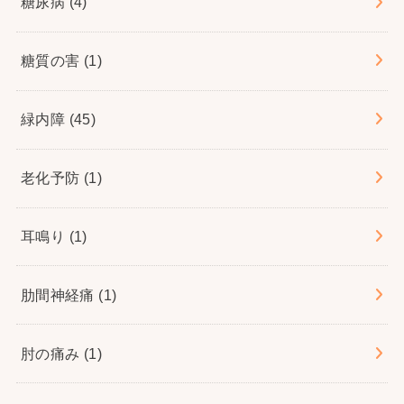
糖尿病
(4)
糖質の害
(1)
緑内障
(45)
老化予防
(1)
耳鳴り
(1)
肋間神経痛
(1)
肘の痛み
(1)