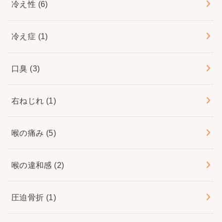
冷え性
(6)
冷え症
(1)
口臭
(3)
右ねじれ
(1)
喉の痛み
(5)
喉の違和感
(2)
圧迫骨折
(1)