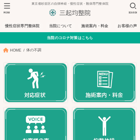
東京都杉並区の自律神経・慢性症状・難病専門整体院
MENU
SEARCH
慢性症状専門整体院
当院について
施術案内・料金
お客様の声
当院のコロナ対策はこちら
体の不調
HOME