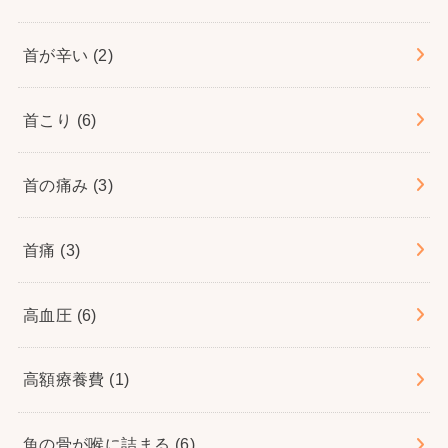
首が辛い
(2)
首こり
(6)
首の痛み
(3)
首痛
(3)
高血圧
(6)
高額療養費
(1)
魚の骨が喉に詰まる
(6)