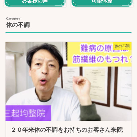
体の不調
体の不調
２０年来体の不調をお持ちのお客さん来院