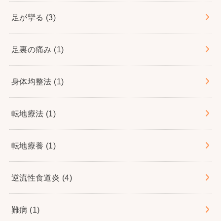
足が攣る
(3)
足裏の痛み
(1)
身体均整法
(1)
転地療法
(1)
転地療養
(1)
逆流性食道炎
(4)
難病
(1)