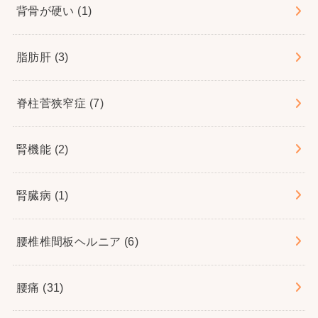
背骨が硬い
(1)
脂肪肝
(3)
脊柱菅狭窄症
(7)
腎機能
(2)
腎臓病
(1)
腰椎椎間板ヘルニア
(6)
腰痛
(31)