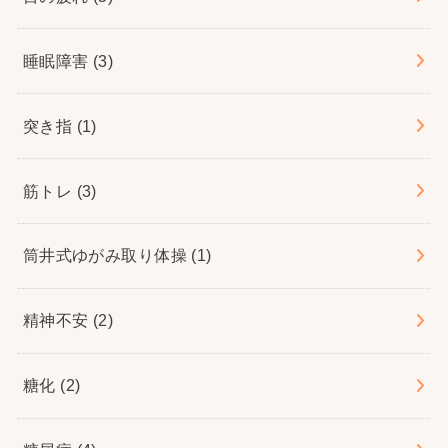
睡眠障害
(3)
突き指
(1)
筋トレ
(3)
筒井式ゆがみ取り体操
(1)
精神不安
(2)
糖化
(2)