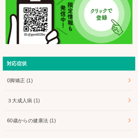
対応症状
0脚矯正
(1)
３大成人病
(1)
60歳からの健康法
(1)