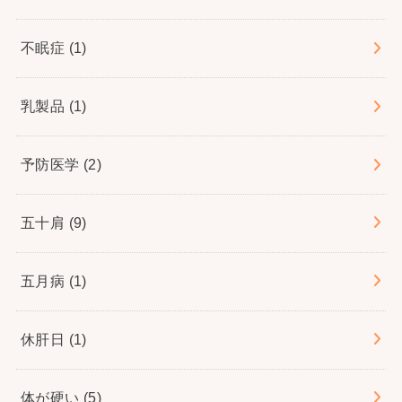
不眠症
(1)
乳製品
(1)
予防医学
(2)
五十肩
(9)
五月病
(1)
休肝日
(1)
体が硬い
(5)