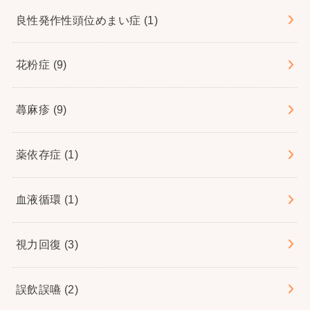
良性発作性頭位めまい症
(1)
花粉症
(9)
蕁麻疹
(9)
薬依存症
(1)
血液循環
(1)
視力回復
(3)
誤飲誤嚥
(2)