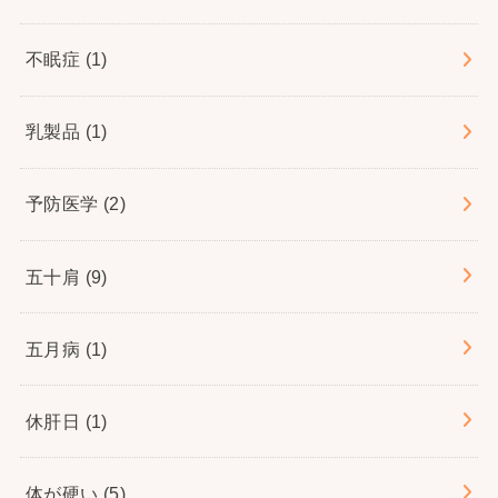
不眠症
(1)
乳製品
(1)
予防医学
(2)
五十肩
(9)
五月病
(1)
休肝日
(1)
体が硬い
(5)