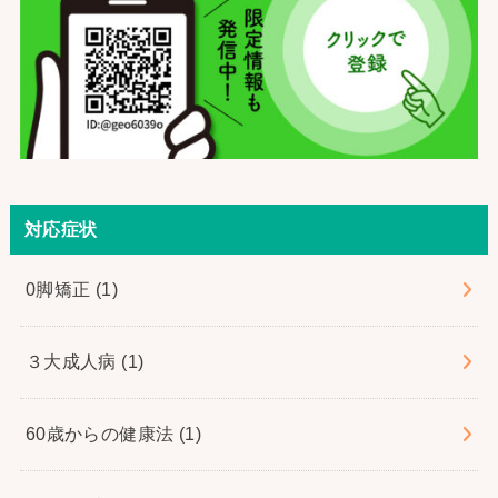
対応症状
0脚矯正
(1)
３大成人病
(1)
60歳からの健康法
(1)