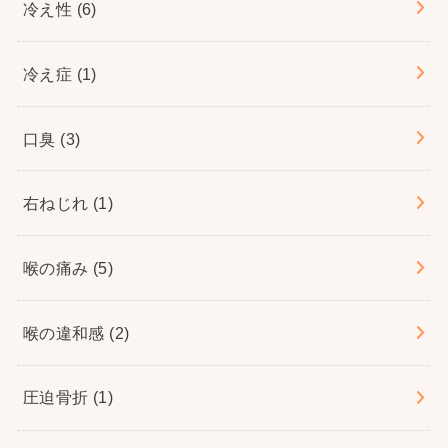
冷え性
(6)
冷え症
(1)
口臭
(3)
右ねじれ
(1)
喉の痛み
(5)
喉の違和感
(2)
圧迫骨折
(1)