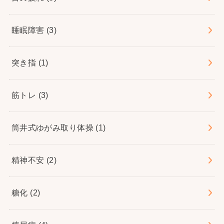
睡眠障害
(3)
突き指
(1)
筋トレ
(3)
筒井式ゆがみ取り体操
(1)
精神不安
(2)
糖化
(2)