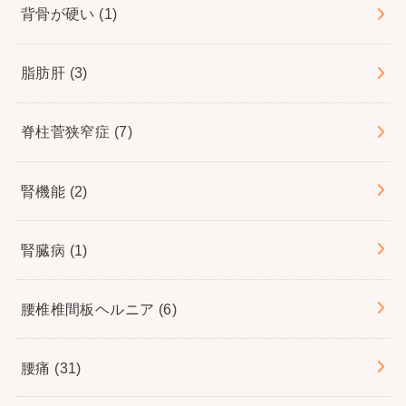
背骨が硬い
(1)
脂肪肝
(3)
脊柱菅狭窄症
(7)
腎機能
(2)
腎臓病
(1)
腰椎椎間板ヘルニア
(6)
腰痛
(31)