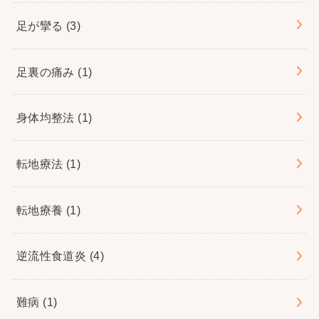
足が攣る
(3)
足裏の痛み
(1)
身体均整法
(1)
転地療法
(1)
転地療養
(1)
逆流性食道炎
(4)
難病
(1)