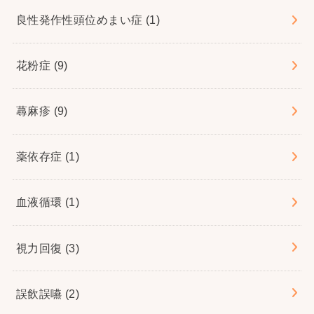
良性発作性頭位めまい症
(1)
花粉症
(9)
蕁麻疹
(9)
薬依存症
(1)
血液循環
(1)
視力回復
(3)
誤飲誤嚥
(2)