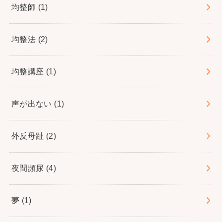
均整師
(1)
均整法
(2)
均整講座
(1)
声が出ない
(1)
外反母趾
(2)
夜間頻尿
(4)
夢
(1)