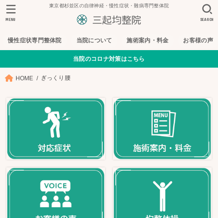
東京都杉並区の自律神経・慢性症状・難病専門整体院
MENU
SEARCH
慢性症状専門整体院
当院について
施術案内・料金
お客様の声
当院のコロナ対策はこちら
ぎっくり腰
HOME