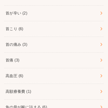
首が辛い
(2)
首こり
(6)
首の痛み
(3)
首痛
(3)
高血圧
(6)
高額療養費
(1)
魚の骨が喉に詰まる
(6)