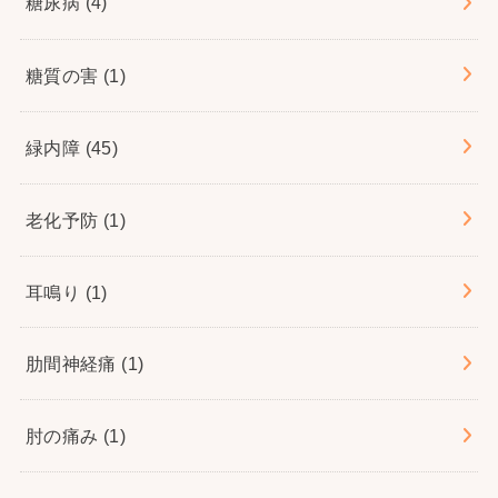
糖尿病
(4)
糖質の害
(1)
緑内障
(45)
老化予防
(1)
耳鳴り
(1)
肋間神経痛
(1)
肘の痛み
(1)