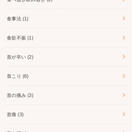
食事法
(1)
食欲不振
(1)
首が辛い
(2)
首こり
(6)
首の痛み
(3)
首痛
(3)