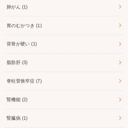
肺がん
(1)
胃のむかつき
(1)
背骨が硬い
(1)
脂肪肝
(3)
脊柱菅狭窄症
(7)
腎機能
(2)
腎臓病
(1)