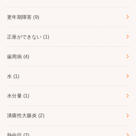
更年期障害
(9)
正座ができない
(1)
歯周病
(4)
水
(1)
水分量
(1)
潰瘍性大腸炎
(2)
熱中症
(2)