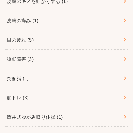
皮膚のキメを細かくする
(1)
皮膚の痒み
(1)
目の疲れ
(5)
睡眠障害
(3)
突き指
(1)
筋トレ
(3)
筒井式ゆがみ取り体操
(1)