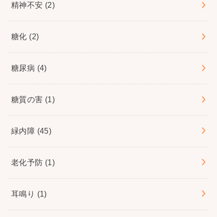
精神不安
(2)
糖化
(2)
糖尿病
(4)
糖質の害
(1)
緑内障
(45)
老化予防
(1)
耳鳴り
(1)