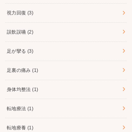
視力回復
(3)
誤飲誤嚥
(2)
足が攣る
(3)
足裏の痛み
(1)
身体均整法
(1)
転地療法
(1)
転地療養
(1)