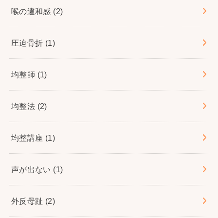
喉の違和感
(2)
圧迫骨折
(1)
均整師
(1)
均整法
(2)
均整講座
(1)
声が出ない
(1)
外反母趾
(2)